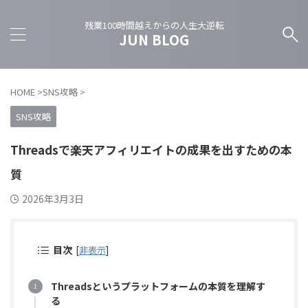
残業100時間越えからの人生大逆転
JUN BLOG
HOME
>
SNS攻略
>
SNS攻略
Threadsで楽天アフィリエイトの成果を出すための本
質
2026年3月3日
目次
[
非表示
]
Threadsというプラットフォームの本質を理解す
る