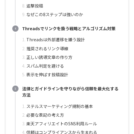
追撃投稿
なぜこの8ステップは強いのか
Threadsでリンクを扱う戦略とアルゴリズム対策
Threadsは外部遷移を嫌う設計
推奨されるリンク導線
正しい誘導文章の作り方
スパム判定を避ける
表示を伸ばす投稿設計
法律とガイドラインを守りながら信頼を最大化する
方法
ステルスマーケティング規制の基本
必要な表記の考え方
楽天アフィリエイトのSNS利用ルール
信頼はコンプライアンスから生まれる