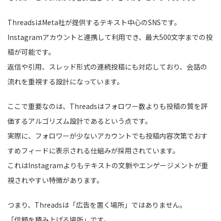
ThreadsはMeta社が提供するテキスト中心のSNSです。
Instagramアカウントと連携して利用でき、最大500文字までの投
稿が可能です。
返信や引用、スレッド形式の連続投稿にも対応しており、会話の
流れを重視する設計になっています。
ここで重要なのは、Threadsはフォロワー数よりも投稿の質を評
価するアルゴリズム設計であるという点です。
実際に、フォロワーが少ないアカウントでも投稿内容次第でおす
すめフィードに表示される仕組みが採用されています。
これはInstagramよりもテキストの文脈やエンゲージメントが重
視されやすい特徴があります。
つまり、Threadsは「広告を置く場所」ではありません。
「信頼を積み上げる場所」です。