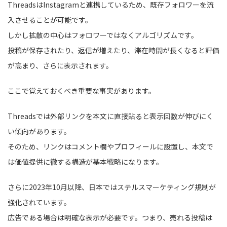
ThreadsはInstagramと連携しているため、既存フォロワーを流
入させることが可能です。
しかし拡散の中心はフォロワーではなくアルゴリズムです。
投稿が保存されたり、返信が増えたり、滞在時間が長くなると評価
が高まり、さらに表示されます。
ここで覚えておくべき重要な事実があります。
Threadsでは外部リンクを本文に直接貼ると表示回数が伸びにく
い傾向があります。
そのため、リンクはコメント欄やプロフィールに設置し、本文で
は価値提供に徹する構造が基本戦略になります。
さらに2023年10月以降、日本ではステルスマーケティング規制が
強化されています。
広告である場合は明確な表示が必要です。つまり、売れる投稿は