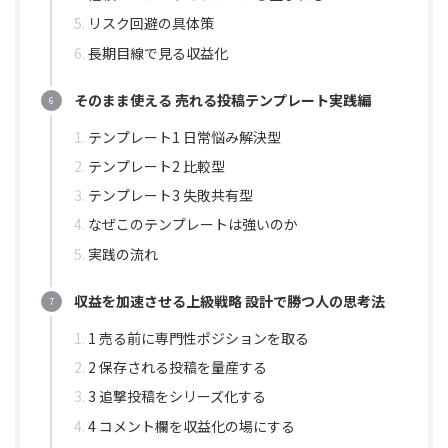
リスク回避の具体策
長期目線で見る収益化
そのまま使える 売れる投稿テンプレート実践編
テンプレート1 日常悩み解決型
テンプレート2 比較型
テンプレート3 失敗共有型
なぜこのテンプレートは強いのか
実践の流れ
収益を加速させる上級戦略 設計で勝つ人の思考法
1 売る前に専門性ポジションを取る
2 保存される投稿を量産する
3 追撃投稿をシリーズ化する
4 コメント欄を収益化の場にする