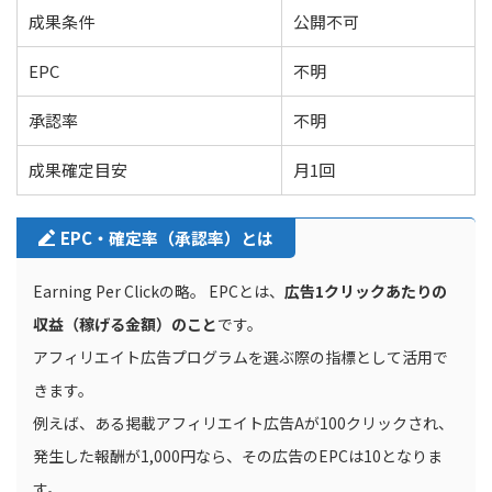
成果条件
公開不可
EPC
不明
承認率
不明
成果確定目安
月1回
EPC・確定率（承認率）とは
Earning Per Clickの略。 EPCとは、
広告1クリックあたりの
収益（稼げる金額）のこと
です。
アフィリエイト広告プログラムを選ぶ際の指標として活用で
きます。
例えば、ある掲載アフィリエイト広告Aが100クリックされ、
発生した報酬が1,000円なら、その広告のEPCは10となりま
す。