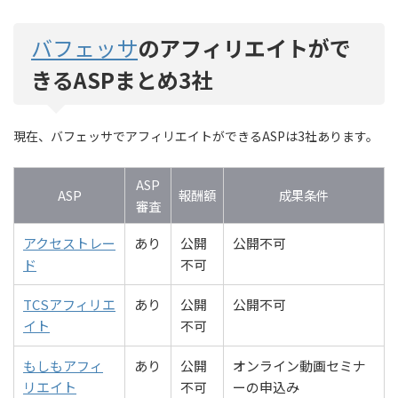
バフェッサ
のアフィリエイトがで
きるASPまとめ3社
現在、バフェッサでアフィリエイトができるASPは3社あります。
ASP
ASP
報酬額
成果条件
審査
アクセストレー
あり
公開
公開不可
ド
不可
TCSアフィリエ
あり
公開
公開不可
イト
不可
もしもアフィ
あり
公開
オンライン動画セミナ
リエイト
不可
ーの申込み