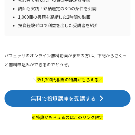
初心者でも安心。投資の基礎から解説
講師も実践！銘柄選定の3つの条件を公開
1,000冊の書籍を凝縮した2時間の動画
投資経験ゼロで利益を出した受講者を紹介
バフェッサのオンライン無料動画がまだの方は、下記からさくっ
と無料申込みができるのでどうぞ。
＼
351,200円相当の特典がもらえる／
無料で投資講座を受講する
※特典がもらえるのはこのリンク限定