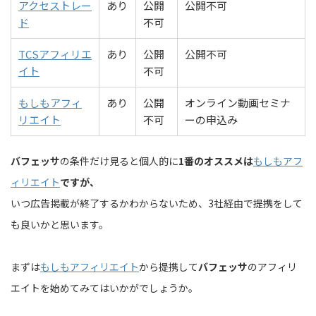
アクセストレー
あり
公開
公開不可
ド
不可
TCSアフィリエ
あり
公開
公開不可
イト
不可
もしもアフィ
あり
公開
オンライン動画セミナ
リエイト
不可
ーの申込み
バフェッサ
の条件だけ見ると個人的に
1番のオススメは
もしもアフ
ィリエイト
ですが、
いつ広告掲載が終了するかわからないため、3社経由で提携をして
も良いかと思います。
まずは
もしもアフィリエイト
から提携して
バフェッサ
のアフィリ
エイトを始めてみてはいかがでしょうか。