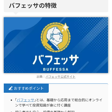
バフェッサの特徴
出典：
バフェッサ公式サイト
おすすめポイント
｢
バフェッサ
｣とは、基礎から応用まで総合的にオンライ
ンで学べて投資知識が身に付く講座