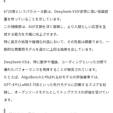
6710億というパラメータ数は、DeepSeek-V3が非常に高い知識容
量を持っていることを示しています。
この規模感は、AIが文脈を深く理解し、より人間らしい応答を生
成する能力を大幅に向上させます。
特に長文の処理や複雑な対話において、その性能は顕著であり、一
般的な商業用モデルを遥かに上回る結果を出しています。
DeepSeek-V3は、特に数学や推論、コーディングといった分野で
優れたパフォーマンスを発揮することが報告されています。
たとえば、AlignBenchと呼ばれるAIモデルの評価基準では、
GPT-4やLLaMA3-70Bといった先行モデルに匹敵するスコアを記
録し、オープンソースモデルとしてトップクラスの評価を受けてい
ます。