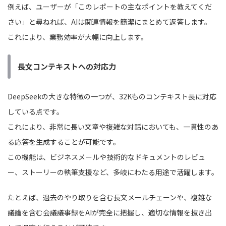
例えば、ユーザーが「このレポートの主なポイントを教えてくだ
さい」と尋ねれば、AIは関連情報を簡潔にまとめて返答します。
これにより、業務効率が大幅に向上します。
長文コンテキストへの対応力
DeepSeekの大きな特徴の一つが、32Kものコンテキスト長に対応
している点です。
これにより、非常に長い文章や複雑な対話においても、一貫性のあ
る応答を生成することが可能です。
この機能は、ビジネスメールや技術的なドキュメントのレビュ
ー、ストーリーの執筆支援など、多岐にわたる用途で活躍します。
たとえば、過去のやり取りを含む長文メールチェーンや、複雑な
議論を含む会議議事録をAIが完全に把握し、適切な情報を抜き出