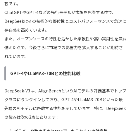
較です。
ChatGPTやGPT-4などの先行モデルが市場を席巻する中で、
DeepSeekはその技術的な優位性とコストパフォーマンスで急速に
存在感を高めています。
また、オープンソースの特性を活かした柔軟性や高い実用性を兼ね
備えた点で、今後さらに市場での影響力を拡大することが期待さ
れています。
GPT-4やLLaMA3-70Bとの性能比較
DeepSeek-V3は、AlignBenchというAIモデルの評価基準でトップ
クラスにランクインしており、GPT-4やLLaMA3-70Bといった最
先端のAIモデルに匹敵する性能を示しています。特に、DeepSeek
の強みは次の3点にあります：