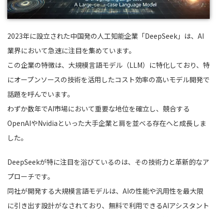
2023年に設立された中国発の人工知能企業「DeepSeek」は、AI
業界において急速に注目を集めています。
この企業の特徴は、大規模言語モデル（LLM）に特化しており、特
にオープンソースの技術を活用したコスト効率の高いモデル開発で
話題を呼んでいます。
わずか数年でAI市場において重要な地位を確立し、競合する
OpenAIやNvidiaといった大手企業と肩を並べる存在へと成長しま
した。
DeepSeekが特に注目を浴びているのは、その技術力と革新的なア
プローチです。
同社が開発する大規模言語モデルは、AIの性能や汎用性を最大限
に引き出す設計がなされており、無料で利用できるAIアシスタント