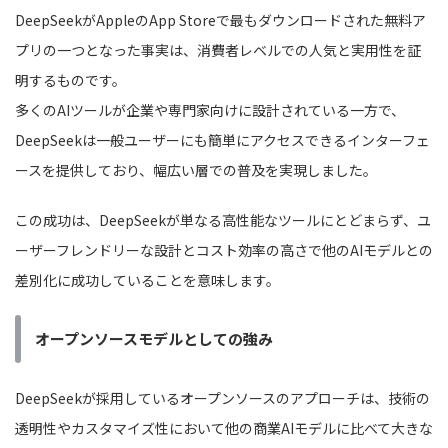
DeepSeekがAppleのApp Storeで最もダウンロードされた無料ア
プリの一つとなった事実は、消費者レベルでの人気と実用性を証
明するものです。
多くのAIツールが企業や専門家向けに設計されている一方で、
DeepSeekは一般ユーザーにも簡単にアクセスできるインターフェ
ースを提供しており、幅広い層での普及を実現しました。
この成功は、DeepSeekが単なる高性能なツールにとどまらず、ユ
ーザーフレンドリーな設計とコスト効率の高さで他のAIモデルとの
差別化に成功していることを意味します。
オープンソースモデルとしての強み
DeepSeekが採用しているオープンソースのアプローチは、技術の
透明性やカスタマイズ性において他の商業AIモデルに比べて大きな