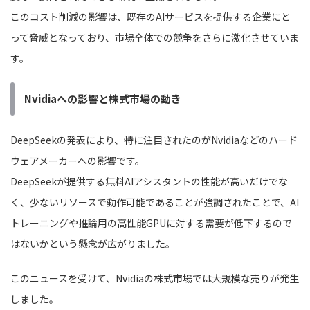
このコスト削減の影響は、既存のAIサービスを提供する企業にと
って脅威となっており、市場全体での競争をさらに激化させていま
す。
Nvidiaへの影響と株式市場の動き
DeepSeekの発表により、特に注目されたのがNvidiaなどのハード
ウェアメーカーへの影響です。
DeepSeekが提供する無料AIアシスタントの性能が高いだけでな
く、少ないリソースで動作可能であることが強調されたことで、AI
トレーニングや推論用の高性能GPUに対する需要が低下するので
はないかという懸念が広がりました。
このニュースを受けて、Nvidiaの株式市場では大規模な売りが発生
しました。