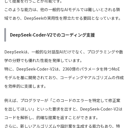
して提案を行うことが可能です。
このような能力は、他の一般的なAIモデルでは難しいとされる領
域であり、DeepSeekの実用性を際立たせる要因となっています。
DeepSeek-Coder-V2でのコーディング支援
DeepSeekは、一般的な対話型AIだけでなく、プログラミングや数
学の分野でも優れた性能を発揮しています。
特に、DeepSeek-Coder-V2は、2360億のパラメータを持つMoE
モデルを基に開発されており、コーディングやアルゴリズムの作成
を効率的に支援します。
例えば、プログラマーが「このコードのエラーを特定して修正案
を出してほしい」といった要求を出すと、DeepSeek-Coder-V2は
コードを解析し、的確な提案を返すことができます。
さらに、新しいアルゴリズムや設計案を生成する能力もあり、特