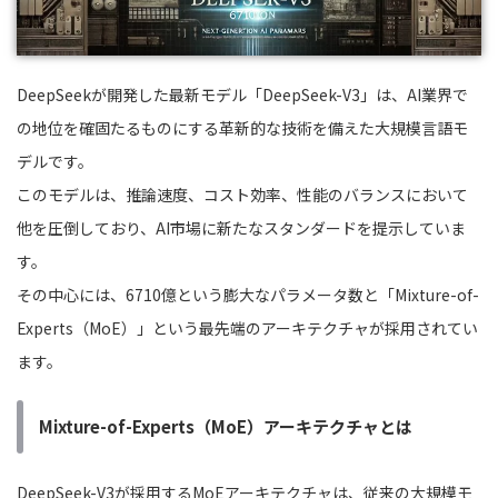
DeepSeekが開発した最新モデル「DeepSeek-V3」は、AI業界で
の地位を確固たるものにする革新的な技術を備えた大規模言語モ
デルです。
このモデルは、推論速度、コスト効率、性能のバランスにおいて
他を圧倒しており、AI市場に新たなスタンダードを提示していま
す。
その中心には、6710億という膨大なパラメータ数と「Mixture-of-
Experts（MoE）」という最先端のアーキテクチャが採用されてい
ます。
Mixture-of-Experts（MoE）アーキテクチャとは
DeepSeek-V3が採用するMoEアーキテクチャは、従来の大規模モ