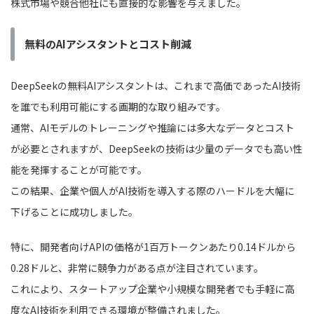
株式市場や競合他社にも直接的な影響を与えました。
無料のAIアシスタントとコスト削減
DeepSeekの無料AIアシスタントは、これまで高価であったAI技術
を誰でも利用可能にする画期的な取り組みです。
通常、AIモデルのトレーニングや推論には多大なデータとコスト
が必要とされますが、DeepSeekの技術は少量のデータでも高い性
能を発揮することが可能です。
この結果、企業や個人がAI技術を導入する際のハードルを大幅に
下げることに成功しました。
特に、開発者向けAPIの価格が1百万トークンあたり0.14ドルから
0.28ドルと、非常に競争力がある点が注目されています。
これにより、スタートアップ企業や小規模な開発者でも手軽に高
度なAI技術を利用できる環境が整備されました。