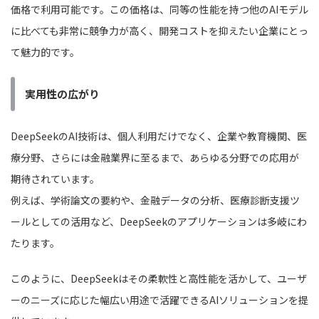
価格で利用可能です。この価格は、同等の性能を持つ他のAIモデル
に比べても非常に競争力が高く、開発コストを抑えたい企業にとっ
て魅力的です。
実用性の広がり
DeepSeekのAI技術は、個人利用だけでなく、企業や教育機関、医
療分野、さらには金融業界に至るまで、あらゆる分野での応用が
期待されています。
例えば、学術論文の要約や、金融データの分析、医療診断支援ツ
ールとしての活用など、DeepSeekのアプリケーションは多岐にわ
たります。
このように、DeepSeekはその柔軟性と高性能を活かして、ユーザ
ーのニーズに応じた幅広い用途で活躍できるAIソリューションを提