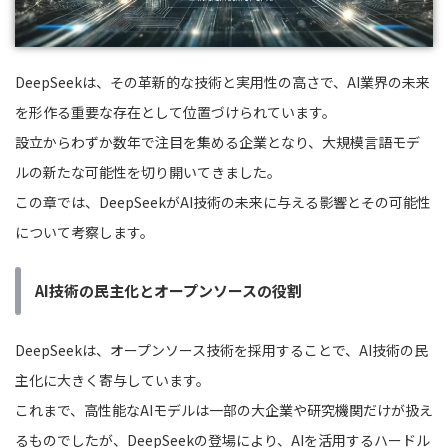
DeepSeekは、その革新的な技術と実用性の高さで、AI業界の未来
を形作る重要な存在として位置づけられています。
設立からわずか数年で注目を集める企業となり、大規模言語モデ
ルの新たな可能性を切り開いてきました。
この章では、DeepSeekがAI技術の未来に与える影響とその可能性
について考察します。
AI技術の民主化とオープンソースの役割
DeepSeekは、オープンソース技術を採用することで、AI技術の民
主化に大きく寄与しています。
これまで、高性能なAIモデルは一部の大企業や研究機関だけが扱え
るものでしたが、DeepSeekの登場により、AIを活用するハードル