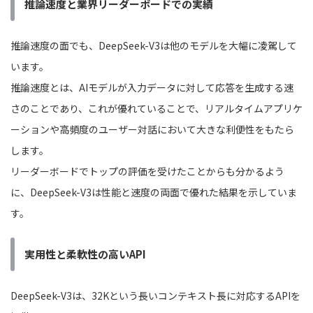
推論速度と業界リーダーボードでの実績
推論速度の面でも、DeepSeek-V3は他のモデルを大幅に凌駕して
います。
推論速度とは、AIモデルが入力データに対して応答を生成する速
さのことであり、これが優れていることで、リアルタイムアプリケ
ーションや高頻度のユーザー対話において大きな利便性をもたら
します。
リーダーボードでトップの評価を受けたことからも分かるよう
に、DeepSeek-V3は性能と速度の両面で優れた結果を示していま
す。
実用性と柔軟性の高いAPI
DeepSeek-V3は、32Kという長いコンテキスト長に対応するAPIを