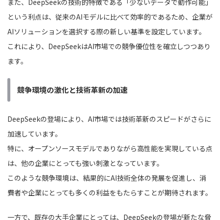
また、DeepSeekの技術的特徴である「少ないデータで動作可能」
という利点は、従来のAIモデルに比べて効率的であるため、企業が
AIソリューションを選択する際の新しい基準を設定しています。
これにより、DeepSeekはAI市場での競争優位性を確立しつつあり
ます。
競争環境の激化と技術革新の加速
DeepSeekの登場により、AI市場では技術革新のスピードがさらに
加速しています。
特に、オープンソースモデルでありながら高性能を実現している点
は、他の企業にとっても強い刺激となっています。
このような競争環境は、結果的にAI技術全体の発展を促進し、消
費者や企業にとっても多くの利益をもたらすことが期待されます。
一方で、既存の大手企業にとっては、DeepSeekの登場が新たな脅