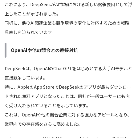
これにより、DeepSeekがAI市場における新しい競争要因として浮
上したことが示されました。
同様に、他のAI関連企業も競争環境の変化に対応するための戦略
見直しを迫られています。
OpenAIや他の競合との直接対抗
DeepSeekは、OpenAIのChatGPTをはじめとする大手AIモデルと
直接競争しています。
特に、AppleのApp StoreでDeepSeekのアプリが最もダウンロー
ドされた無料アプリとなったことは、同社が一般ユーザーにも広
く受け入れられていることを示しています。
これは、OpenAIや他の競合企業に対する強力なアピールとなり、
業界内での存在感をさらに高めました。