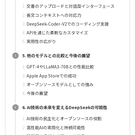
文書のアップロードと対話型インターフェース
長文コンテキストへの対応力
DeepSeek-Coder-V2でのコーディング支援
APIを通じた柔軟なカスタマイズ
実用性の広がり
5. 他のモデルとの比較と今後の展望
GPT-4やLLaMA3-70Bとの性能比較
Apple App Storeでの成功
オープンソースモデルとしての強み
今後の展望
6. AI技術の未来を変えるDeepSeekの可能性
AI技術の民主化とオープンソースの役割
高性能AIの実用化と持続可能性