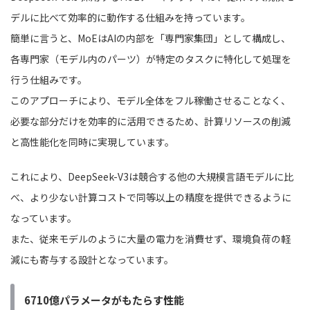
デルに比べて効率的に動作する仕組みを持っています。
簡単に言うと、MoEはAIの内部を「専門家集団」として構成し、
各専門家（モデル内のパーツ）が特定のタスクに特化して処理を
行う仕組みです。
このアプローチにより、モデル全体をフル稼働させることなく、
必要な部分だけを効率的に活用できるため、計算リソースの削減
と高性能化を同時に実現しています。
これにより、DeepSeek-V3は競合する他の大規模言語モデルに比
べ、より少ない計算コストで同等以上の精度を提供できるように
なっています。
また、従来モデルのように大量の電力を消費せず、環境負荷の軽
減にも寄与する設計となっています。
6710億パラメータがもたらす性能