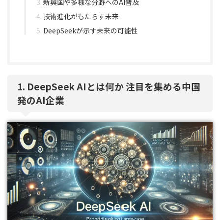
新興国や多様な分野へのAI普及
技術進化がもたらす未来
DeepSeekが示す未来の可能性
1. DeepSeek AIとは何か 注目を集める中国
発のAI企業