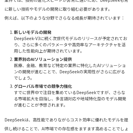
に新しい技術やモデルの開発に取り組む必要があります。
例えば、以下のような分野でさらなる成長が期待されています：
新しいモデルの開発
DeepSeek-V3に続く次世代モデルのリリースが予定されてお
り、さらに多くのパラメータや高効率なアーキテクチャを活
用した性能向上が期待されています。
業界別のAIソリューション提供
医療、金融、教育など特定の業界に特化したAIソリューショ
ンの開発が進むことで、DeepSeekの実用性がさらに広がる
でしょう。
グローバル市場での競争力強化
すでに世界中で注目を集めているDeepSeekですが、さらな
る市場拡大を目指し、多言語対応や地域特化型のモデル開発
が進むことが予想されます。
DeepSeekは、高性能でありながらコスト効率に優れたモデルを提
供し続けることで、AI市場での存在感をますます高めることでしょ