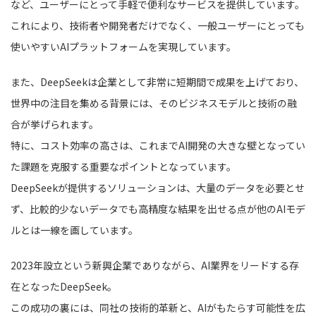
など、ユーザーにとって手軽で便利なサービスを提供しています。
これにより、技術者や開発者だけでなく、一般ユーザーにとっても
使いやすいAIプラットフォームを実現しています。
また、DeepSeekは企業として非常に短期間で成果を上げており、
世界中の注目を集める背景には、そのビジネスモデルと技術の融
合が挙げられます。
特に、コスト効率の高さは、これまでAI開発の大きな壁となってい
た課題を克服する重要なポイントとなっています。
DeepSeekが提供するソリューションは、大量のデータを必要とせ
ず、比較的少ないデータでも高精度な結果を出せる点が他のAIモデ
ルとは一線を画しています。
2023年設立という新興企業でありながら、AI業界をリードする存
在となったDeepSeek。
この成功の裏には、同社の技術的革新と、AIがもたらす可能性を広