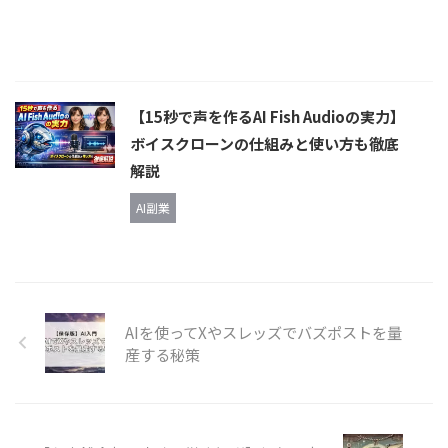
【15秒で声を作るAI Fish Audioの実力】
ボイスクローンの仕組みと使い方も徹底
解説
AI副業
AIを使ってXやスレッズでバズポストを量
産する秘策