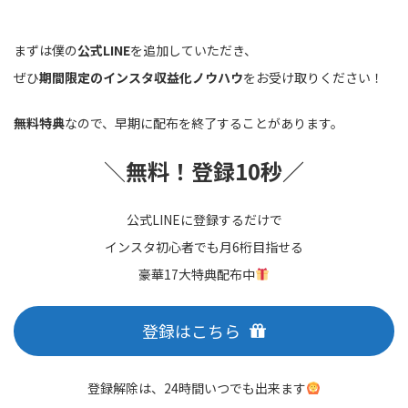
まずは僕の
公式LINE
を追加していただき、
ぜひ
期間限定のインスタ収益化ノウハウ
をお受け取りください！
無料特典
なので、早期に配布を終了することがあります。
＼
無料！登録10秒／
公式LINEに登録するだけで
インスタ初心者でも月6桁目指せる
豪華17大特典配布中
登録はこちら
登録解除は、24時間いつでも出来ます