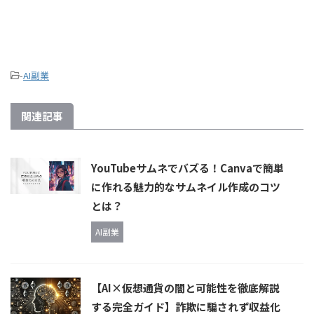
-
AI副業
関連記事
YouTubeサムネでバズる！Canvaで簡単
に作れる魅力的なサムネイル作成のコツ
とは？
AI副業
【AI×仮想通貨の闇と可能性を徹底解説
する完全ガイド】詐欺に騙されず収益化