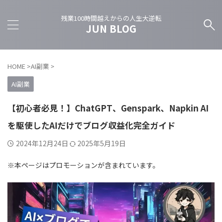
残業100時間越えからの人生大逆転
JUN BLOG
HOME
>
AI副業
>
AI副業
【初心者必見！】ChatGPT、Genspark、Napkin AI
を駆使したAIだけでブログ収益化完全ガイド
2024年12月24日
2025年5月19日
※本ページはプロモーションが含まれています。