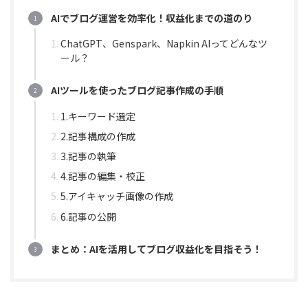
AIでブログ運営を効率化！収益化までの道のり
ChatGPT、Genspark、Napkin AIってどんなツ
ール？
AIツールを使ったブログ記事作成の手順
1.キーワード選定
2.記事構成の作成
3.記事の執筆
4.記事の編集・校正
5.アイキャッチ画像の作成
6.記事の公開
まとめ：AIを活用してブログ収益化を目指そう！