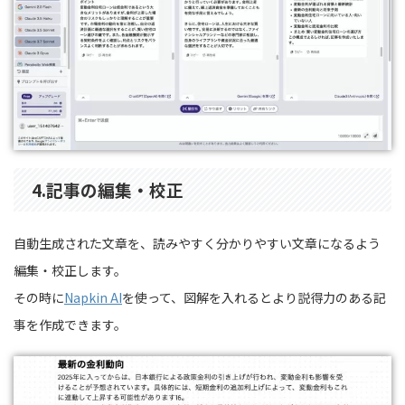
4.
記事の編集・校正
自動生成された文章を、読みやすく分かりやすい文章になるよう
編集・校正します。
その時に
Napkin AI
を使って、図解を入れるとより説得力のある記
事を作成できます。