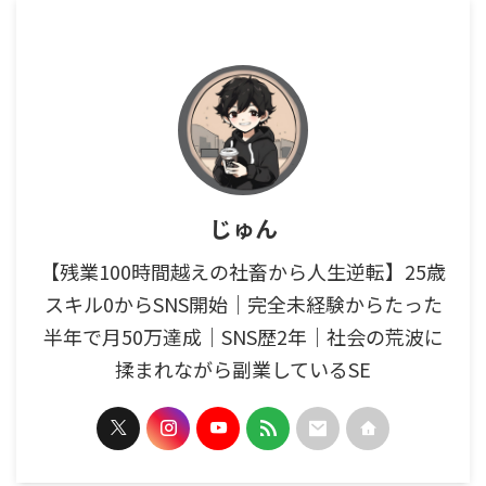
じゅん
【残業100時間越えの社畜から人生逆転】25歳
スキル0からSNS開始｜完全未経験からたった
半年で月50万達成｜SNS歴2年｜社会の荒波に
揉まれながら副業しているSE