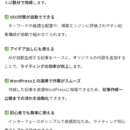
えば
数分で完成
します。
SEO対策が自動でできる
キーワードの最適な配置や、検索エンジンに評価されやすい記
事構成が自動で組み立てられます。
アイデア出しにも使える
AIが自動生成する記事をベースに、オリジナルの内容を追加する
ことで、
ライティングの効率が向上
します。
WordPressとの連携で作業がスムーズ
作成した記事を直接WordPressに投稿できるため、
記事作成～
公開までの流れを自動化
できます。
初心者でも簡単に使える
インターフェースがシンプルで直感的なため、ライティング初心
者でも迷わず操作できます。