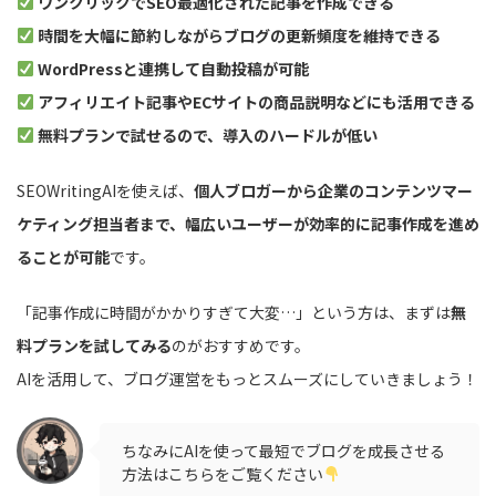
ワンクリックでSEO最適化された記事を作成できる
時間を大幅に節約しながらブログの更新頻度を維持できる
WordPressと連携して自動投稿が可能
アフィリエイト記事やECサイトの商品説明などにも活用できる
無料プランで試せるので、導入のハードルが低い
SEOWritingAIを使えば、
個人ブロガーから企業のコンテンツマー
ケティング担当者まで、幅広いユーザーが効率的に記事作成を進め
ることが可能
です。
「記事作成に時間がかかりすぎて大変…」という方は、まずは
無
料プランを試してみる
のがおすすめです。
AIを活用して、ブログ運営をもっとスムーズにしていきましょう！
ちなみにAIを使って最短でブログを成長させる
方法はこちらをご覧ください