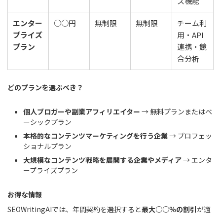
ス機能
エンター
○○円
無制限
無制限
チーム利
プライズ
用・API
プラン
連携・競
合分析
どのプランを選ぶべき？
個人ブロガーや副業アフィリエイター
→ 無料プランまたはベ
ーシックプラン
本格的なコンテンツマーケティングを行う企業
→ プロフェッ
ショナルプラン
大規模なコンテンツ戦略を展開する企業やメディア
→ エンタ
ープライズプラン
お得な情報
SEOWritingAIでは、年間契約を選択すると
最大○○％の割引
が適