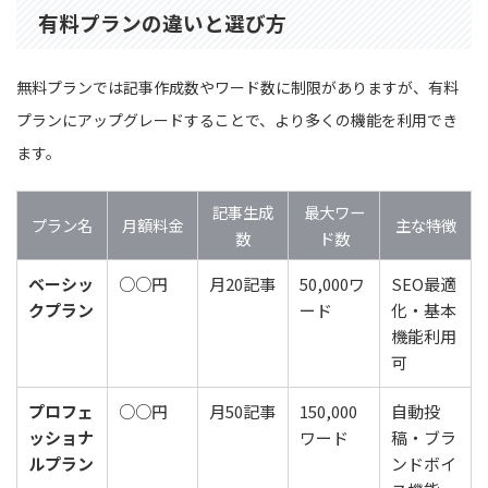
有料プランの違いと選び方
無料プランでは記事作成数やワード数に制限がありますが、有料
プランにアップグレードすることで、より多くの機能を利用でき
ます。
記事生成
最大ワー
プラン名
月額料金
主な特徴
数
ド数
ベーシッ
○○円
月20記事
50,000ワ
SEO最適
クプラン
ード
化・基本
機能利用
可
プロフェ
○○円
月50記事
150,000
自動投
ッショナ
ワード
稿・ブラ
ルプラン
ンドボイ