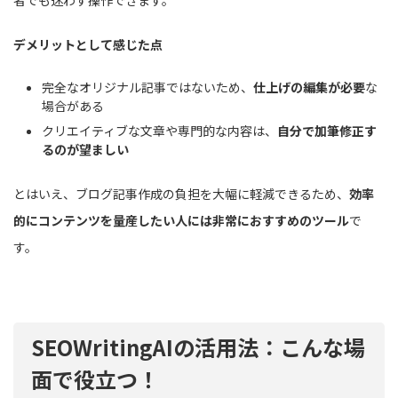
デメリットとして感じた点
完全なオリジナル記事ではないため、
仕上げの編集が必要
な
場合がある
クリエイティブな文章や専門的な内容は、
自分で加筆修正す
るのが望ましい
とはいえ、ブログ記事作成の負担を大幅に軽減できるため、
効率
的にコンテンツを量産したい人には非常におすすめのツール
で
す。
SEOWritingAIの活用法：こんな場
面で役立つ！