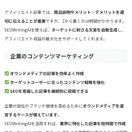
アフィリエイト記事では、
商品説明やメリット・デメリットを適
切に伝えることが重要
ですが、1から書くのは時間がかかります。
SEOWritingAIを使えば、
ターゲットに刺さる文章を自動生成
し、
アフィリエイト収益の最大化をサポートしてくれます。
企業のコンテンツマーケティング
オウンドメディアの記事を効率よく作成
ターゲットユーザーに合ったコンテンツ戦略を強化
SEOを意識した記事を継続的に投稿できる
企業が自社のブランド価値を高めるために
オウンドメディアを運
営するケースが増えています
。
SEOWritingAIを活用すれば、
業界に特化した記事を短時間で作成