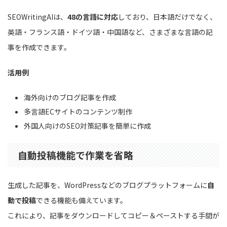
SEOWritingAIは、
48の言語に対応
しており、日本語だけでなく、
英語・フランス語・ドイツ語・中国語など、さまざまな言語の記
事を作成できます。
活用例
海外向けのブログ記事を作成
多言語ECサイトのコンテンツ制作
外国人向けのSEO対策記事を簡単に作成
自動投稿機能で作業を省略
生成した記事を、WordPressなどのブログプラットフォームに
自
動で投稿
できる機能も備えています。
これにより、記事をダウンロードしてコピー＆ペーストする手間が