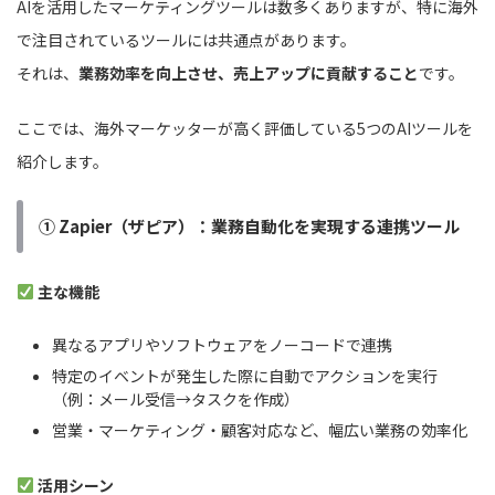
AIを活用したマーケティングツールは数多くありますが、特に海外
で注目されているツールには共通点があります。
それは、
業務効率を向上させ、売上アップに貢献すること
です。
ここでは、海外マーケッターが高く評価している5つのAIツールを
紹介します。
① Zapier（ザピア）：業務自動化を実現する連携ツール
主な機能
異なるアプリやソフトウェアをノーコードで連携
特定のイベントが発生した際に自動でアクションを実行
（例：メール受信→タスクを作成）
営業・マーケティング・顧客対応など、幅広い業務の効率化
活用シーン