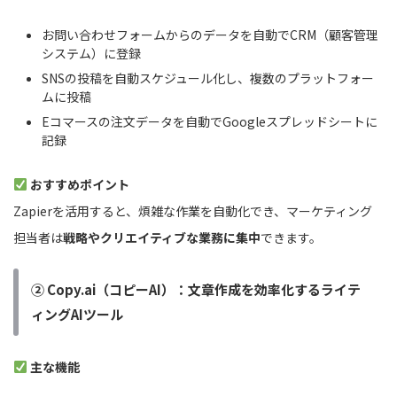
お問い合わせフォームからのデータを自動でCRM（顧客管理
システム）に登録
SNSの投稿を自動スケジュール化し、複数のプラットフォー
ムに投稿
Eコマースの注文データを自動でGoogleスプレッドシートに
記録
おすすめポイント
Zapierを活用すると、煩雑な作業を自動化でき、マーケティング
担当者は
戦略やクリエイティブな業務に集中
できます。
② Copy.ai（コピーAI）：文章作成を効率化するライテ
ィングAIツール
主な機能