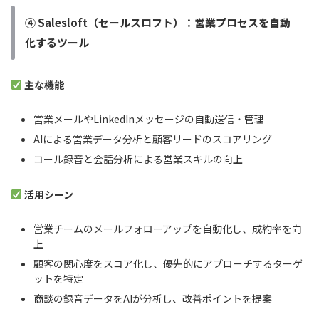
④ Salesloft（セールスロフト）：営業プロセスを自動
化するツール
主な機能
営業メールやLinkedInメッセージの自動送信・管理
AIによる営業データ分析と顧客リードのスコアリング
コール録音と会話分析による営業スキルの向上
活用シーン
営業チームのメールフォローアップを自動化し、成約率を向
上
顧客の関心度をスコア化し、優先的にアプローチするターゲ
ットを特定
商談の録音データをAIが分析し、改善ポイントを提案