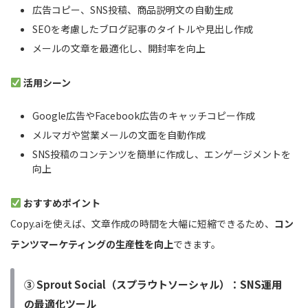
広告コピー、SNS投稿、商品説明文の自動生成
SEOを考慮したブログ記事のタイトルや見出し作成
メールの文章を最適化し、開封率を向上
活用シーン
Google広告やFacebook広告のキャッチコピー作成
メルマガや営業メールの文面を自動作成
SNS投稿のコンテンツを簡単に作成し、エンゲージメントを
向上
おすすめポイント
Copy.aiを使えば、文章作成の時間を大幅に短縮できるため、
コン
テンツマーケティングの生産性を向上
できます。
③ Sprout Social（スプラウトソーシャル）：SNS運用
の最適化ツール