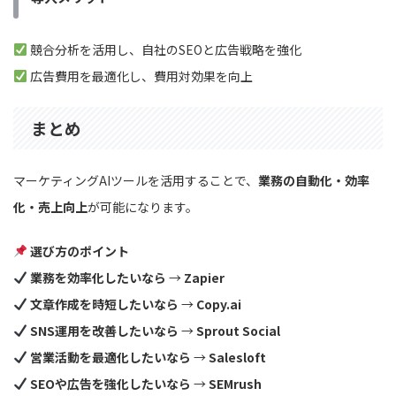
競合分析を活用し、自社のSEOと広告戦略を強化
広告費用を最適化し、費用対効果を向上
まとめ
マーケティングAIツールを活用することで、
業務の自動化・効率
化・売上向上
が可能になります。
選び方のポイント
業務を効率化したいなら
→
Zapier
文章作成を時短したいなら
→
Copy.ai
SNS運用を改善したいなら
→
Sprout Social
営業活動を最適化したいなら
→
Salesloft
SEOや広告を強化したいなら
→
SEMrush