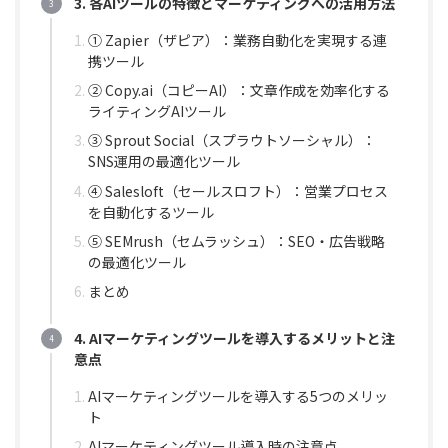
3. 各AIツールの特徴とマーケティングへの活用方法
① Zapier（ザピア）：業務自動化を実現する連
携ツール
② Copy.ai（コピーAI）：文章作成を効率化する
ライティングAIツール
③ Sprout Social（スプラウトソーシャル）：
SNS運用の最適化ツール
④ Salesloft（セールスロフト）：営業プロセス
を自動化するツール
⑤ SEMrush（セムラッシュ）：SEO・広告戦略
の最適化ツール
まとめ
4. AIマーケティングツールを導入するメリットと注
意点
AIマーケティングツールを導入する5つのメリッ
ト
AIマーケティングツール導入時の注意点