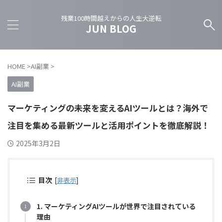
残業100時間越えからの人生大逆転
JUN BLOG
HOME
>
AI副業
>
AI副業
マーケティングの未来を変えるAIツールとは？海外で
注目を集める最新ツールと活用ポイントを徹底解説！
2025年3月2日
目次
[
非表示
]
1. マーケティングAIツールが世界で注目されている
理由