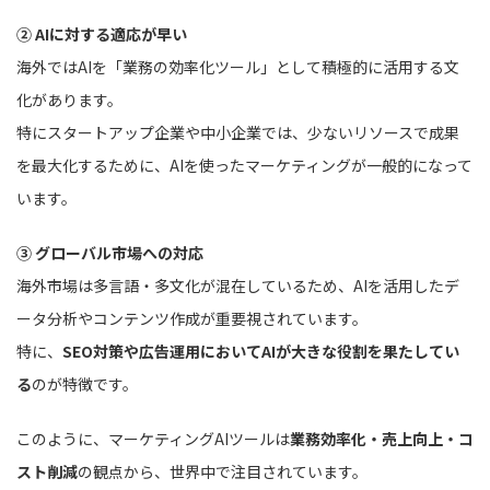
② AIに対する適応が早い
海外ではAIを「業務の効率化ツール」として積極的に活用する文
化があります。
特にスタートアップ企業や中小企業では、少ないリソースで成果
を最大化するために、AIを使ったマーケティングが一般的になって
います。
③ グローバル市場への対応
海外市場は多言語・多文化が混在しているため、AIを活用したデ
ータ分析やコンテンツ作成が重要視されています。
特に、
SEO対策や広告運用においてAIが大きな役割を果たしてい
る
のが特徴です。
このように、マーケティングAIツールは
業務効率化・売上向上・コ
スト削減
の観点から、世界中で注目されています。