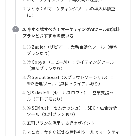
まとめ：AIマーケティングツールの導入は慎重
に！
5. 今すぐ試すべき！マーケティングAIツールの無料
プランとおすすめの使い方
① Zapier（ザピア）：業務自動化ツール（無料
プランあり）
② Copy.ai（コピーAI）：ライティングツール
（無料プランあり）
③ Sprout Social（スプラウトソーシャル）：
SNS管理ツール（無料トライアルあり）
④ Salesloft（セールスロフト）：営業支援ツー
ル（無料デモあり）
⑤ SEMrush（セムラッシュ）：SEO・広告分析
ツール（無料プランあり）
無料プランを活用する際のポイント
まとめ：今すぐ試せる無料AIツールでマーケティ