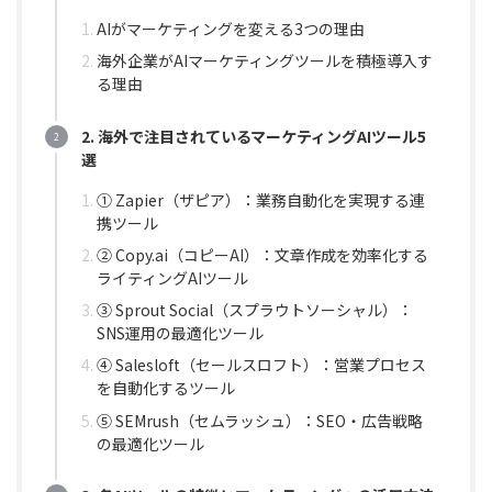
AIがマーケティングを変える3つの理由
海外企業がAIマーケティングツールを積極導入す
る理由
2. 海外で注目されているマーケティングAIツール5
選
① Zapier（ザピア）：業務自動化を実現する連
携ツール
② Copy.ai（コピーAI）：文章作成を効率化する
ライティングAIツール
③ Sprout Social（スプラウトソーシャル）：
SNS運用の最適化ツール
④ Salesloft（セールスロフト）：営業プロセス
を自動化するツール
⑤ SEMrush（セムラッシュ）：SEO・広告戦略
の最適化ツール