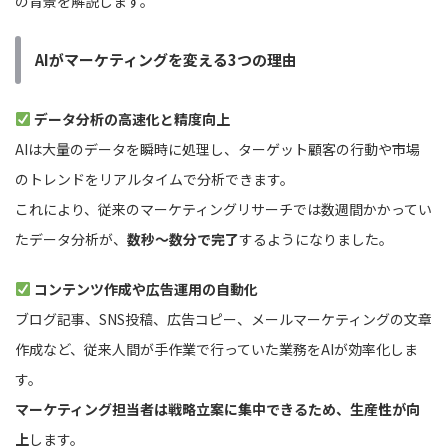
の背景を解説します。
AIがマーケティングを変える3つの理由
データ分析の高速化と精度向上
AIは大量のデータを瞬時に処理し、ターゲット顧客の行動や市場
のトレンドをリアルタイムで分析できます。
これにより、従来のマーケティングリサーチでは数週間かかってい
たデータ分析が、
数秒～数分で完了
するようになりました。
コンテンツ作成や広告運用の自動化
ブログ記事、SNS投稿、広告コピー、メールマーケティングの文章
作成など、従来人間が手作業で行っていた業務をAIが効率化しま
す。
マーケティング担当者は戦略立案に集中できるため、生産性が向
上
します。