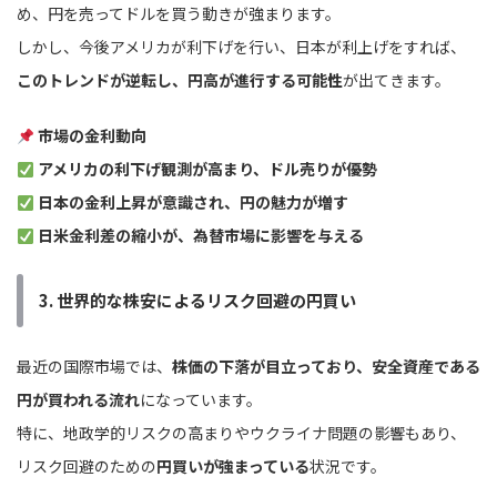
め、円を売ってドルを買う動きが強まります。
しかし、今後アメリカが利下げを行い、日本が利上げをすれば、
このトレンドが逆転し、円高が進行する可能性
が出てきます。
市場の金利動向
アメリカの利下げ観測が高まり、ドル売りが優勢
日本の金利上昇が意識され、円の魅力が増す
日米金利差の縮小が、為替市場に影響を与える
3. 世界的な株安によるリスク回避の円買い
最近の国際市場では、
株価の下落が目立っており、安全資産である
円が買われる流れ
になっています。
特に、地政学的リスクの高まりやウクライナ問題の影響もあり、
リスク回避のための
円買いが強まっている
状況です。