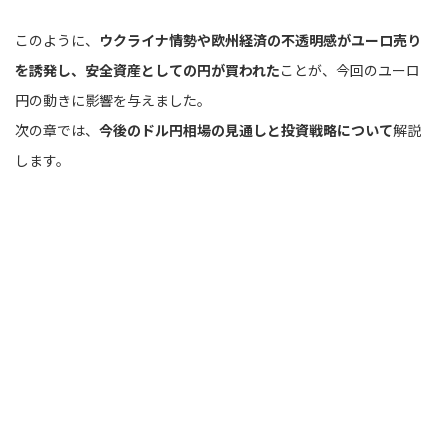
このように、
ウクライナ情勢や欧州経済の不透明感がユーロ売り
を誘発し、安全資産としての円が買われた
ことが、今回のユーロ
円の動きに影響を与えました。
次の章では、
今後のドル円相場の見通しと投資戦略について
解説
します。