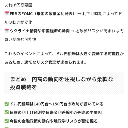
あれば円高要因
FRBのFOMC（米国の政策金利発表）
→ 利下げ時期によってド
ルの動きが変化
ウクライナ情勢や中国経済の動向
→ 地政学リスクが高まれば円
買いが進む可能性
これらのイベントによって、
ドル円相場は大きく変動する可能性が
あるため、適切なリスク管理が求められます
。
まとめ｜円高の動向を注視しながら柔軟な
投資戦略を
ドル円相場は149円台〜150円台の攻防が続いている
日銀の利上げ観測や日米金利差縮小が円高の主要因
今後の金融政策の動向や地政学リスクが鍵を握る