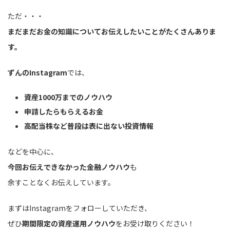
ただ・・・
まだまだお金の知識についてお伝えしたいことがたくさんありま
す。
ずんのInstagram
では、
資産1000万までのノウハウ
申請したらもらえるお金
高配当株など普段は表に出ない投資情報
などを中心に、
今回お伝えできなかった金融ノウハウ
も
余すことなくお伝えしています。
まずはInstagramをフォローしていただき、
ぜひ
期間限定の資産運用ノウハウ
をお受け取りください！