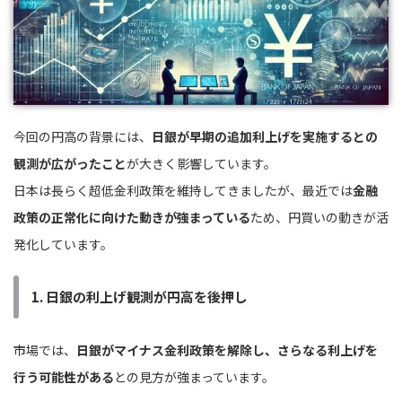
今回の円高の背景には、
日銀が早期の追加利上げを実施するとの
観測が広がったこと
が大きく影響しています。
日本は長らく超低金利政策を維持してきましたが、最近では
金融
政策の正常化に向けた動きが強まっている
ため、円買いの動きが活
発化しています。
1. 日銀の利上げ観測が円高を後押し
市場では、
日銀がマイナス金利政策を解除し、さらなる利上げを
行う可能性がある
との見方が強まっています。