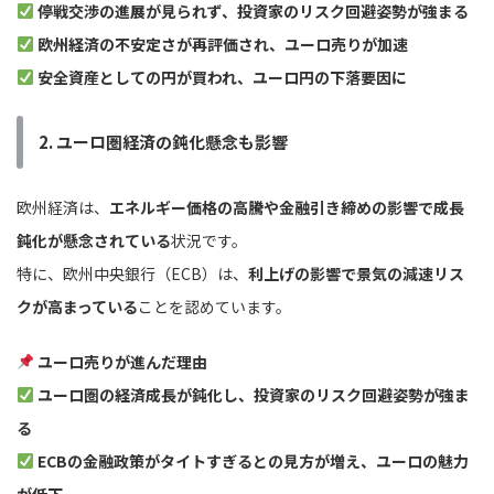
停戦交渉の進展が見られず、投資家のリスク回避姿勢が強まる
欧州経済の不安定さが再評価され、ユーロ売りが加速
安全資産としての円が買われ、ユーロ円の下落要因に
2. ユーロ圏経済の鈍化懸念も影響
欧州経済は、
エネルギー価格の高騰や金融引き締めの影響で成長
鈍化が懸念されている
状況です。
特に、欧州中央銀行（ECB）は、
利上げの影響で景気の減速リス
クが高まっている
ことを認めています。
ユーロ売りが進んだ理由
ユーロ圏の経済成長が鈍化し、投資家のリスク回避姿勢が強ま
る
ECBの金融政策がタイトすぎるとの見方が増え、ユーロの魅力