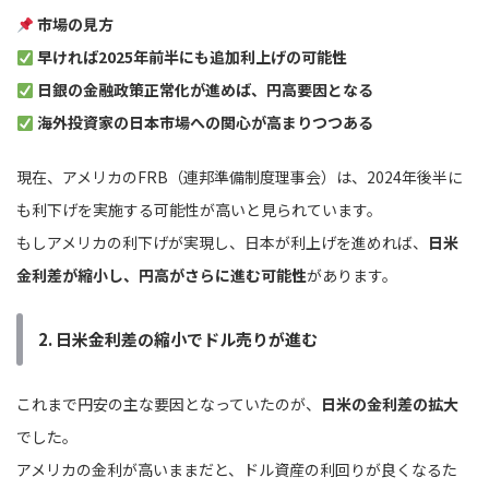
市場の見方
早ければ2025年前半にも追加利上げの可能性
日銀の金融政策正常化が進めば、円高要因となる
海外投資家の日本市場への関心が高まりつつある
現在、アメリカのFRB（連邦準備制度理事会）は、2024年後半に
も利下げを実施する可能性が高いと見られています。
もしアメリカの利下げが実現し、日本が利上げを進めれば、
日米
金利差が縮小し、円高がさらに進む可能性
があります。
2. 日米金利差の縮小でドル売りが進む
これまで円安の主な要因となっていたのが、
日米の金利差の拡大
でした。
アメリカの金利が高いままだと、ドル資産の利回りが良くなるた