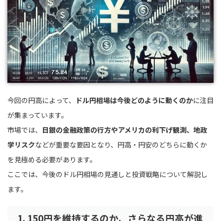
今回の円高によって、
ドル円相場は今後どのように動くのか
に注目
が集まっています。
市場では、
日銀の金融政策の行方やアメリカの利下げ観測、地政
学リスク
などが重要な要因となり、円高・円安のどちらに動くか
を見極める必要があります。
ここでは、今後のドル円相場の見通しと投資戦略について解説し
ます。
1. 150円を維持するのか、さらなる円高が進