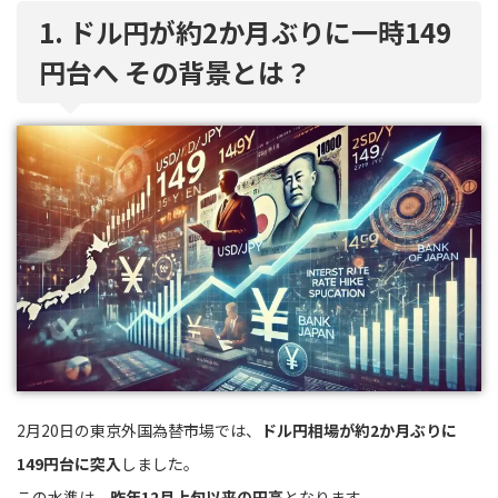
1. ドル円が約2か月ぶりに一時149
円台へ その背景とは？
2月20日の東京外国為替市場では、
ドル円相場が約2か月ぶりに
149円台に突入
しました。
この水準は、
昨年12月上旬以来の円高
となります。