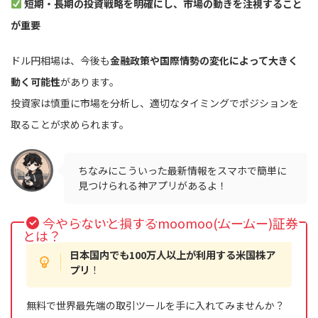
短期・長期の投資戦略を明確にし、市場の動きを注視すること
が重要
ドル円相場は、今後も
金融政策や国際情勢の変化によって大きく
動く可能性
があります。
投資家は慎重に市場を分析し、適切なタイミングでポジションを
取ることが求められます。
ちなみにこういった最新情報をスマホで簡単に
見つけられる神アプリがあるよ！
今やらないと損するmoomoo(ムームー)証券
とは？
日本国内でも100万人以上が利用する米国株ア
プリ
！
無料で世界最先端の取引ツールを手に入れてみませんか？