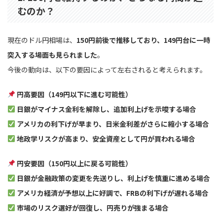
むのか？
現在のドル円相場は、
150円前後で推移しており、149円台に一時
突入する場面も見られました
。
今後の動向は、以下の要因によって左右されると考えられます。
円高要因（149円以下に進む可能性）
日銀がマイナス金利を解除し、追加利上げを示唆する場合
アメリカの利下げが早まり、日米金利差がさらに縮小する場合
地政学リスクが高まり、安全資産として円が買われる場合
円安要因（150円以上に戻る可能性）
日銀が金融政策の変更を先送りし、利上げを慎重に進める場合
アメリカ経済が予想以上に好調で、FRBの利下げが遅れる場合
市場のリスク選好が回復し、円売りが強まる場合