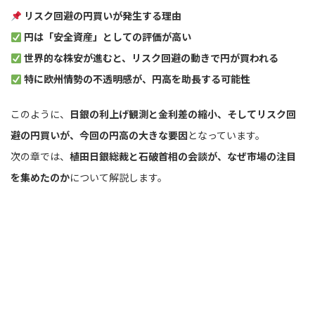
リスク回避の円買いが発生する理由
円は「安全資産」としての評価が高い
世界的な株安が進むと、リスク回避の動きで円が買われる
特に欧州情勢の不透明感が、円高を助長する可能性
このように、
日銀の利上げ観測と金利差の縮小、そしてリスク回
避の円買いが、今回の円高の大きな要因
となっています。
次の章では、
植田日銀総裁と石破首相の会談が、なぜ市場の注目
を集めたのか
について解説します。