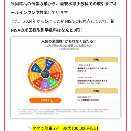
米国銘柄の
情報収集から、最安水準手数料での取引までオ
ールインワンで対応
しています。
また、2024年から始まった新NISAにも対応しており、
新
NISAの米国株取引手数料はなんと0円！
＼
タダで簡単5分！最大100,000円GET
／