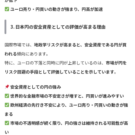
が低下
ユーロ売り・円買いの動きが強まり、円高が加速
3. 日本円の安全資産としての評価が高まる理由
国際市場では、
地政学リスクが高まると、安全資産である円が買
われる
傾向にあります。
特に、ユーロの下落と同時に円が上昇しているのは、
市場が円を
リスク回避の手段として評価していることを示しています
。
安全資産としての円の強み
世界的な金融市場の不安定さが増すと、円買いが進みやすい
欧州経済の先行き不安により、ユーロ売り・円買いの動きが強
まる
市場の不透明感が続く限り、円の強さは維持される可能性が高
い