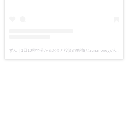
ずん｜1日10秒で分かるお金と投資の勉強(@zun.money)がシェアした投稿