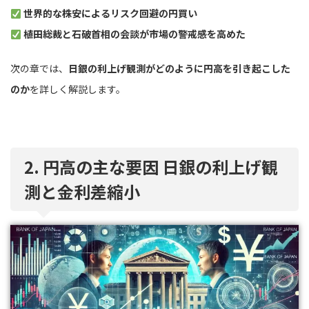
世界的な株安によるリスク回避の円買い
植田総裁と石破首相の会談が市場の警戒感を高めた
次の章では、
日銀の利上げ観測がどのように円高を引き起こした
のか
を詳しく解説します。
2. 円高の主な要因 日銀の利上げ観
測と金利差縮小