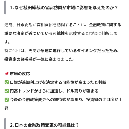
1. なぜ植田総裁の官邸訪問が市場に影響を与えたのか？
通常、日銀総裁が首相官邸を訪問することは、
金融政策に関する
重要な決定が近づいている可能性を示唆する
と市場は判断しま
す。
特に今回は、
円高が急速に進行しているタイミングだったため、
投資家の警戒感が一気に高まりました
。
市場の反応
日銀が追加利上げを決定する可能性が高まったと判断
円高トレンドがさらに加速し、ドル売りが強まる
今後の金融政策変更への期待感が高まり、投資家の注目度が上
昇
2. 日本の金融政策変更の可能性は？