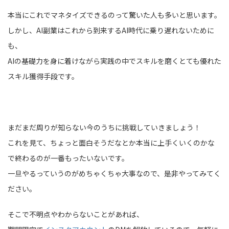
本当にこれでマネタイズできるのって驚いた人も多いと思います。
しかし、AI副業はこれから到来するAI時代に乗り遅れないために
も、
AIの基礎力を身に着けながら実践の中でスキルを磨くとても優れた
スキル獲得手段です。
まだまだ周りが知らない今のうちに挑戦していきましょう！
これを見て、ちょっと面白そうだなとか本当に上手くいくのかな
で終わるのが一番もったいないです。
一旦やるっていうのがめちゃくちゃ大事なので、是非やってみてく
ださい。
そこで不明点やわからないことがあれば、