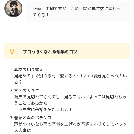
正直、面倒ですが、この手間が再生数に関わっ
てくる！
プロっぽくなれる
編集のコツ
素材の切り替え
見始めてすぐ別の素材に変わるとついつい続き見ちゃう人い
る？
文字の大きさ
編集で見切れてなくても、見るスマホによっては見切れちゃ
うこともあるから
上下左右に余裕を持たせとこ！
音源と声のバランス
声が小さいなら声の音量を上げるか音源を小さくしてバラン
ス大事に