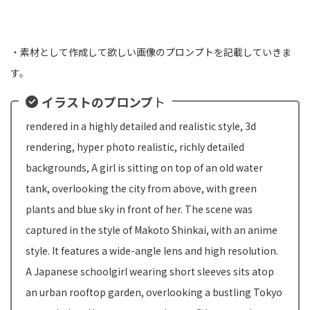
・素材として作成して欲しい画像のプロンプトを記載していきま
す。
イラストのプロンプ
ト
rendered in a highly detailed and realistic style, 3d
rendering, hyper photo realistic, richly detailed
backgrounds, A girl is sitting on top of an old water
tank, overlooking the city from above, with green
plants and blue sky in front of her. The scene was
captured in the style of Makoto Shinkai, with an anime
style. It features a wide-angle lens and high resolution.
A Japanese schoolgirl wearing short sleeves sits atop
an urban rooftop garden, overlooking a bustling Tokyo