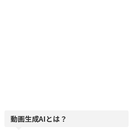
動画生成AIとは？