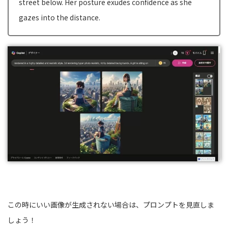
street below. Her posture exudes confidence as she
gazes into the distance.
この時にいい画像が生成されない場合は、プロンプトを見直しま
しょう！