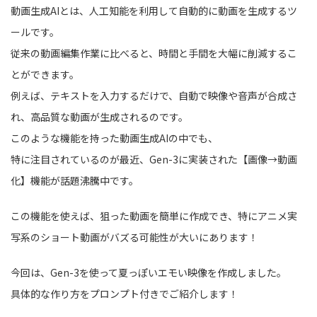
動画生成AIとは、人工知能を利用して自動的に動画を生成するツ
ールです。
従来の動画編集作業に比べると、時間と手間を大幅に削減するこ
とができます。
例えば、テキストを入力するだけで、自動で映像や音声が合成さ
れ、高品質な動画が生成されるのです。
このような機能を持った動画生成AIの中でも、
特に注目されているのが最近、Gen-3に実装された【画像→動画
化】機能が話題沸騰中です。
この機能を使えば、狙った動画を簡単に作成でき、特にアニメ実
写系のショート動画がバズる可能性が大いにあります！
今回は、Gen-3を使って夏っぽいエモい映像を作成しました。
具体的な作り方をプロンプト付きでご紹介します！