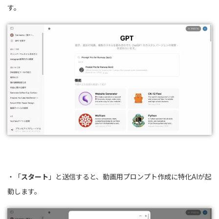
す。
・「
スタート
」と送信すると、動画用プロンプト作成に特化AIが起
動します。