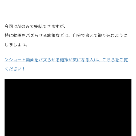
今回はAIのみで完結できますが、
特に動画をバズらせる施策などは、自分で考えて織り込むように
しましょう。
＞ショート動画をバズらせる施策が気になる人は、こちらをご覧
ください！