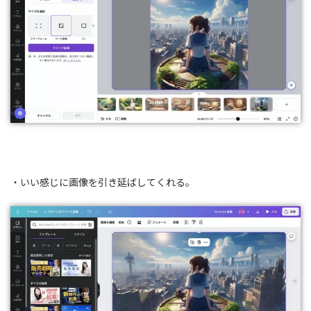
・いい感じに画像を引き延ばしてくれる。