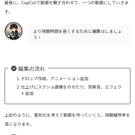
最後に、CapCutで動画を繋ぎ合わせて、一つの動画にしていきま
す。
より視聴時間を長くするために編集はしましょ
う！
編集の流れ
テロップ作成、アニメーション追加
仕上げにスクショ画像をのせたり、効果音、エフェク
ト追加
上記のように、差別化を考えて動画を作っていくと、視聴維持率を
高くなります。