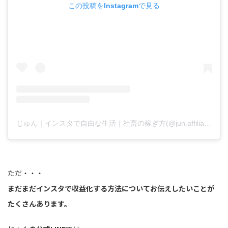
この投稿をInstagramで見る
じゅん｜インスタで自由な生活｜社畜の稼ぎ方(@jun.affiliate.fukugyo)がシェアした投稿
ただ・・・
まだまだインスタで収益化する方法についてお伝えしたいことが
たくさんあります。