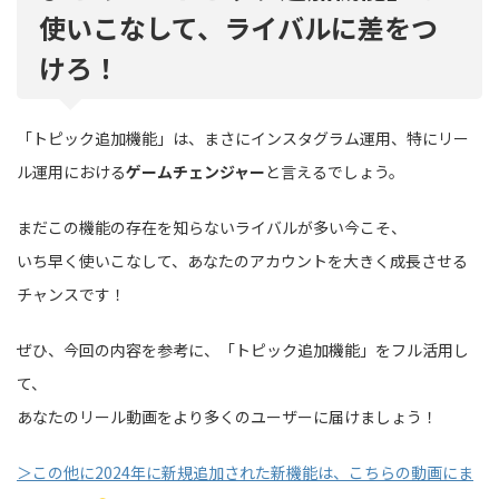
使いこなして、ライバルに差をつ
けろ！
「トピック追加機能」は、まさにインスタグラム運用、特にリー
ル運用における
ゲームチェンジャー
と言えるでしょう。
まだこの機能の存在を知らないライバルが多い今こそ、
いち早く使いこなして、あなたのアカウントを大きく成長させる
チャンスです！
ぜひ、今回の内容を参考に、「トピック追加機能」をフル活用し
て、
あなたのリール動画をより多くのユーザーに届けましょう！
＞この他に2024年に新規追加された新機能は、こちらの動画にま