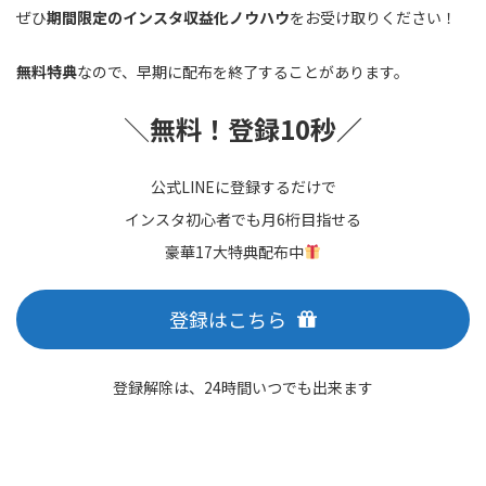
ぜひ
期間限定のインスタ収益化ノウハウ
をお受け取りください！
無料特典
なので、早期に配布を終了することがあります。
＼
無料！登録10秒／
公式LINEに登録するだけで
インスタ初心者でも月6桁目指せる
豪華17大特典配布中
登録はこちら
登録解除は、24時間いつでも出来ます