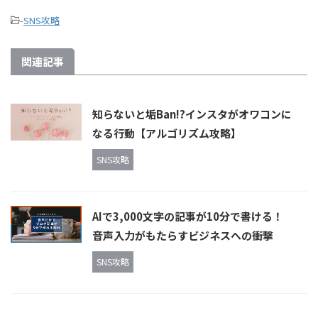
-
SNS攻略
関連記事
知らないと垢Ban!?インスタがオワコンに
なる行動【アルゴリズム攻略】
SNS攻略
AIで3,000文字の記事が10分で書ける！
音声入力がもたらすビジネスへの衝撃
SNS攻略