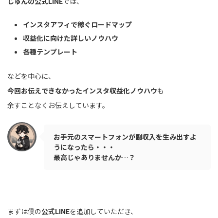
じゅんの公式LINE
では、
インスタアフィで稼ぐロードマップ
収益化に向けた詳しいノウハウ
各種テンプレート
などを中心に、
今回お伝えできなかったインスタ収益化ノウハウ
も
余すことなくお伝えしています。
お手元のスマートフォンが副収入を生み出すよ
うになったら・・・
最高じゃありませんか…？
まずは僕の
公式LINE
を追加していただき、