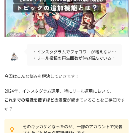
・インスタグラムでフォロワーが増えない…
・リール投稿の再生回数が伸び悩んでいる…
今回はこんな悩みを解決していきます！
2024年、インスタグラム運用、特にリール運用において、
これまでの常識を覆すほどの激変
が起きていることをご存知です
か？
そのキッカケとなったのが、一部のアカウントで実装
された
「トピック追加機能」
です。