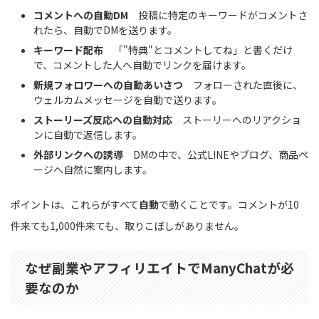
コメントへの自動DM
投稿に特定のキーワードがコメントさ
れたら、自動でDMを送ります。
キーワード配布
「"特典"とコメントしてね」と書くだけ
で、コメントした人へ自動でリンクを届けます。
新規フォロワーへの自動あいさつ
フォローされた直後に、
ウェルカムメッセージを自動で送ります。
ストーリーズ反応への自動対応
ストーリーへのリアクショ
ンに自動で返信します。
外部リンクへの誘導
DMの中で、公式LINEやブログ、商品ペ
ージへ自然に案内します。
ポイントは、これらがすべて
自動
で動くことです。コメントが10
件来ても1,000件来ても、取りこぼしがありません。
なぜ副業やアフィリエイトでManyChatが必
要なのか