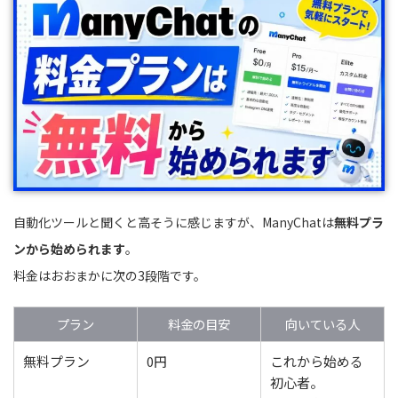
自動化ツールと聞くと高そうに感じますが、ManyChatは
無料プラ
ンから始められます
。
料金はおおまかに次の3段階です。
プラン
料金の目安
向いている人
無料プラン
0円
これから始める
初心者。