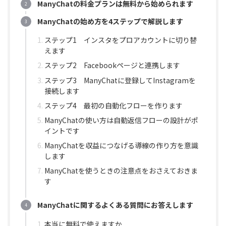
ManyChatの料金プランは無料から始められます
ManyChatの始め方を4ステップで解説します
ステップ1 インスタをプロアカウントに切り替
えます
ステップ2 Facebookページと連携します
ステップ3 ManyChatに登録してInstagramを
接続します
ステップ4 最初の自動化フローを作ります
ManyChatの使い方は自動返信フローの設計がポ
イントです
ManyChatを収益につなげる導線の作り方を意識
します
ManyChatを使うときの注意点をおさえておきま
す
ManyChatに関するよくある質問にお答えします
本当に無料で使えますか