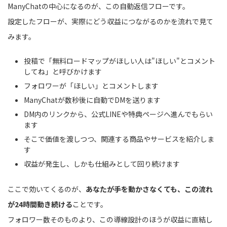
ManyChatの中心になるのが、この自動返信フローです。
設定したフローが、実際にどう収益につながるのかを流れで見て
みます。
投稿で「無料ロードマップがほしい人は"ほしい"とコメント
してね」と呼びかけます
フォロワーが「ほしい」とコメントします
ManyChatが数秒後に自動でDMを送ります
DM内のリンクから、公式LINEや特典ページへ進んでもらい
ます
そこで価値を渡しつつ、関連する商品やサービスを紹介しま
す
収益が発生し、しかも仕組みとして回り続けます
ここで効いてくるのが、
あなたが手を動かさなくても、この流れ
が24時間動き続ける
ことです。
フォロワー数そのものより、この導線設計のほうが収益に直結し