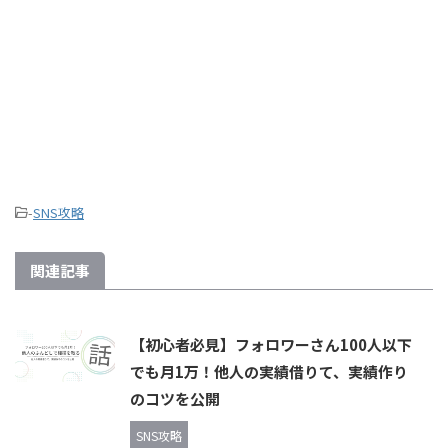
-
SNS攻略
関連記事
【初心者必見】フォロワーさん100人以下
でも月1万！他人の実績借りて、実績作り
のコツを公開
SNS攻略