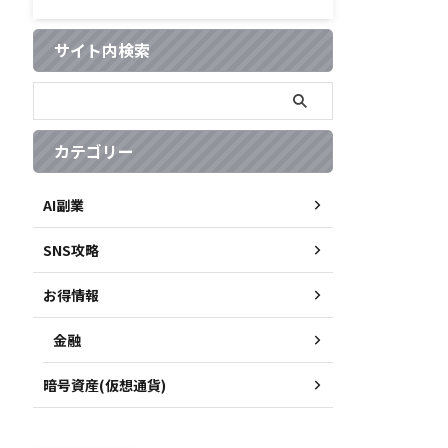
サイト内検索
カテゴリー
AI副業
SNS攻略
お得情報
金融
暗号資産(仮想通貨)