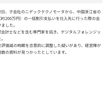
月22日、子会社のニデックテクノモータから、中国浙江省の
元（約200万円）の一括割引支払いを仕入先に行った際の会
けました。
認会計士などを含む専門家を招き、デジタルフォレンジッ
た。
産評価減の時期を恣意的に調整した疑いがあり、経営陣が
複数の資料が見つかったとしています。