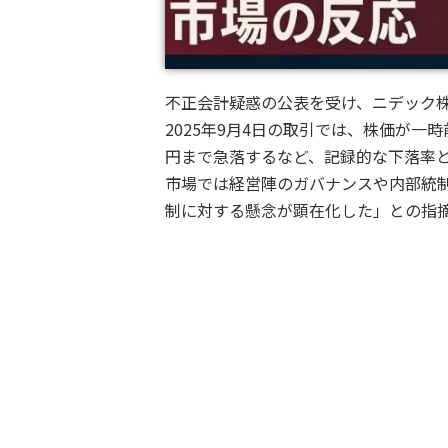
不正会計疑惑の公表を受け、ニデック
2025年9月4日の取引では、株価が一時前
円まで急落するなど、記録的な下落率
市場では経営陣のガバナンスや内部統
制に対する懸念が顕在化した」との指