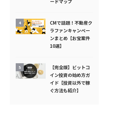
ードマップ
CMで話題！不動産ク
4
ラファンキャンペー
ンまとめ【お宝案件
10選】
【完全版】ビットコ
5
イン投資の始め方ガ
イド【投資以外で稼
ぐ方法も紹介】