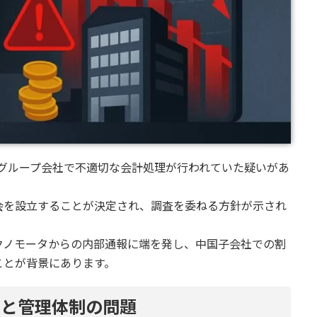
よびグループ会社で不適切な会計処理が行われていた疑いがあ
会を設立することが決定され、調査を委ねる方針が示され
クノモータからの内部通報に端を発し、中国子会社での割
ことが背景にあります。
理と管理体制の問題