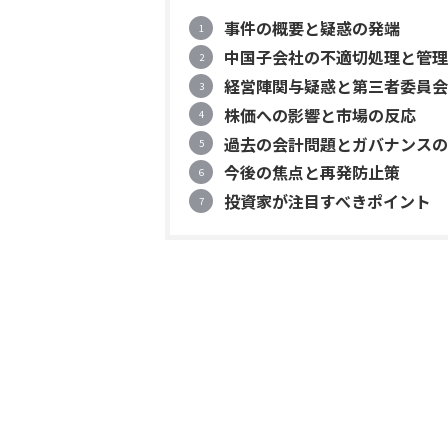
事件の概要と疑惑の発端
中国子会社の不適切処理と管理
経営陣関与疑惑と第三者委員会
株価への影響と市場の反応
過去の会計問題とガバナンスの
今後の焦点と再発防止策
投資家が注目すべきポイント