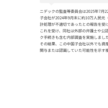
ニデックの監査等委員会は2025年7
子会社が2024年9月末に約10万人民
計処理が不適切であったとの報告を受
これを受け、同社は外部の弁護士や公
ク手続きも含む内部調査を実施しまし
その結果、この中国子会社以外でも資
関与または認識していた可能性を示す