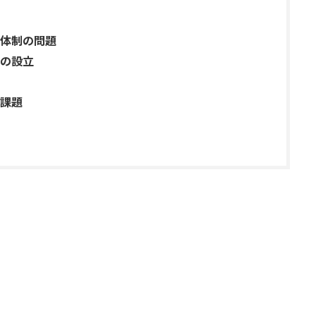
体制の問題
の設立
課題