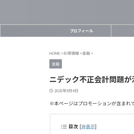
プロフィール
HOME
>
お得情報
>
金融
>
金融
ニデック不正会計問題が
2025年9月4日
※本ページはプロモーションが含まれ
目次
[
非表示
]