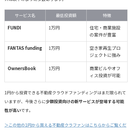
サービス名
最低投資額
特徴
FUNDI
1万円
住宅・商業施設
の案件が豊富
FANTAS funding
1万円
空き家再生プロ
ジェクトに強み
OwnersBook
1万円
商業ビルやオフ
ィス投資が可能
1円から投資できる不動産クラウドファンディングはまだ限られて
いますが、今後さらに
少額投資向けの新サービスが登場する可能
性が高い
です。
＞この他の1円から買える不動産クラファンはこちらからご覧くだ