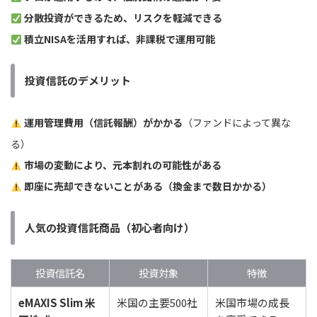
分散投資ができるため、リスクを軽減できる
積立NISAを活用すれば、非課税で運用可能
投資信託のデメリット
運用管理費用（信託報酬）がかかる
（ファンドによって異な
る）
市場の変動により、元本割れの可能性がある
即座に売却できないことがある（換金まで数日かかる）
人気の投資信託商品（初心者向け）
投資信託名
投資対象
特徴
eMAXIS Slim 米
米国の主要500社
米国市場の成長