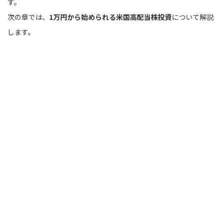
す。
次の章では、
1万円から始められる米国高配当株投資
について解説
します。