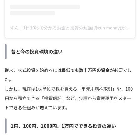
ずん｜1日10秒で分かるお金と投資の勉強(@zun.money)がシェアした投稿
昔と今の投資環境の違い
従来、株式投資を始めるには
最低でも数十万円の資金
が必要でし
た。
しかし、現在は1株単位で株を買える「単元未満株取引」や、100
円から積立できる「投資信託」など、少額から資産運用をスター
トできる仕組みが増えています。
1円、100円、1000円、1万円でできる投資の違い