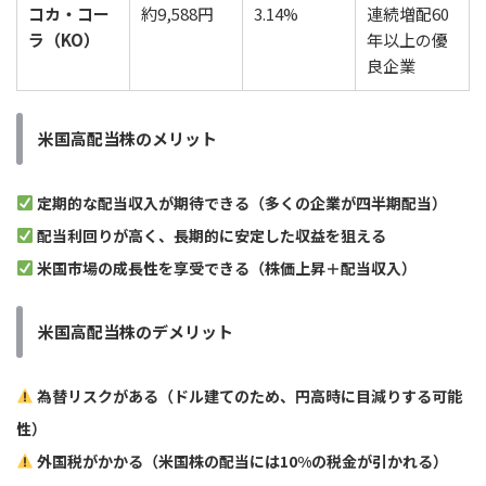
コカ・コー
約9,588円
3.14%
連続増配60
ラ（KO）
年以上の優
良企業
米国高配当株のメリット
定期的な配当収入が期待できる（多くの企業が四半期配当）
配当利回りが高く、長期的に安定した収益を狙える
米国市場の成長性を享受できる（株価上昇＋配当収入）
米国高配当株のデメリット
為替リスクがある（ドル建てのため、円高時に目減りする可能
性）
外国税がかかる（米国株の配当には10%の税金が引かれる）