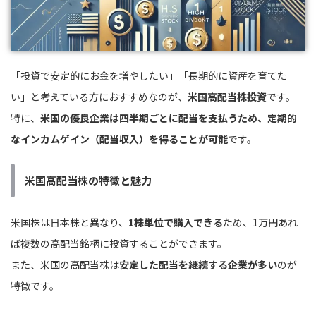
「投資で安定的にお金を増やしたい」「長期的に資産を育てた
い」と考えている方におすすめなのが、
米国高配当株投資
です。
特に、
米国の優良企業は四半期ごとに配当を支払うため、定期的
なインカムゲイン（配当収入）を得ることが可能
です。
米国高配当株の特徴と魅力
米国株は日本株と異なり、
1株単位で購入できる
ため、1万円あれ
ば複数の高配当銘柄に投資することができます。
また、米国の高配当株は
安定した配当を継続する企業が多い
のが
特徴です。