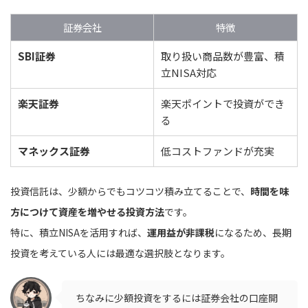
証券会社
特徴
SBI証券
取り扱い商品数が豊富、積
立NISA対応
楽天証券
楽天ポイントで投資ができ
る
マネックス証券
低コストファンドが充実
投資信託は、少額からでもコツコツ積み立てることで、
時間を味
方につけて資産を増やせる投資方法
です。
特に、積立NISAを活用すれば、
運用益が非課税
になるため、長期
投資を考えている人には最適な選択肢となります。
ちなみに少額投資をするには証券会社の口座開