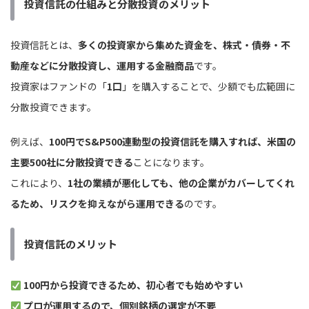
投資信託の仕組みと分散投資のメリット
投資信託とは、
多くの投資家から集めた資金を、株式・債券・不
動産などに分散投資し、運用する金融商品
です。
投資家はファンドの「
1口
」を購入することで、少額でも広範囲に
分散投資できます。
例えば、
100円でS&P500連動型の投資信託を購入すれば、米国の
主要500社に分散投資できる
ことになります。
これにより、
1社の業績が悪化しても、他の企業がカバーしてくれ
るため、リスクを抑えながら運用できる
のです。
投資信託のメリット
100円から投資できるため、初心者でも始めやすい
プロが運用するので、個別銘柄の選定が不要