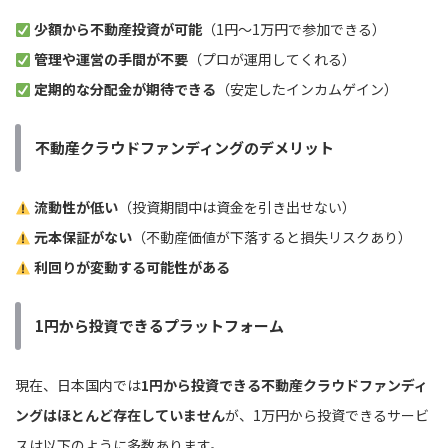
少額から不動産投資が可能
（1円〜1万円で参加できる）
管理や運営の手間が不要
（プロが運用してくれる）
定期的な分配金が期待できる
（安定したインカムゲイン）
不動産クラウドファンディングのデメリット
流動性が低い
（投資期間中は資金を引き出せない）
元本保証がない
（不動産価値が下落すると損失リスクあり）
利回りが変動する可能性がある
1円から投資できるプラットフォーム
現在、日本国内では
1円から投資できる不動産クラウドファンディ
ングはほとんど存在していません
が、1万円から投資できるサービ
スは以下のように多数あります。