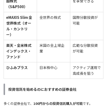
国株式
を享受できる
（S&P500）
eMAXIS Slim 全
全世界の株式
国際分散投資が
世界株式（オー
可能
ル・カントリ
ー）
楽天・全米株式
米国の全上場企
広範な分散投資
インデックス・
業
が可能
ファンド
ひふみプラス
日本株中心
アクティブ運用で
高成長を狙う
投資信託を始めるのにおすすめの証券会社
多くの証券会社で、
100円からの投資信託購入が可能
です。