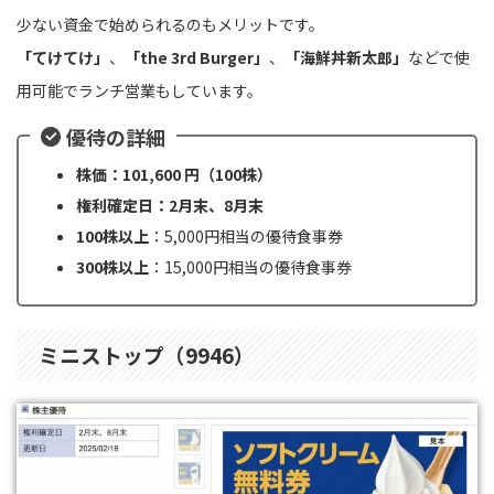
少ない資金で始められるのもメリットです。
「てけてけ」
、
「the 3rd Burger」
、
「海鮮丼新太郎」
などで使
用可能でランチ営業もしています。
優待の詳細
株価：101,600 円（100株）
権利確定日：2月末、8月末
100株以上
：5,000円相当の優待食事券
300株以上
：15,000円相当の優待食事券
ミニストップ（9946）