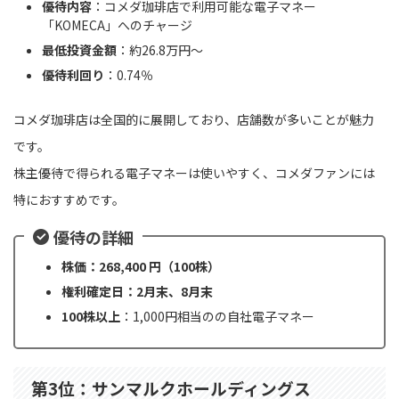
優待内容
：コメダ珈琲店で利用可能な電子マネー
「KOMECA」へのチャージ
最低投資金額
：約26.8万円〜
優待利回り
：0.74％
コメダ珈琲店は全国的に展開しており、店舗数が多いことが魅力
です。
株主優待で得られる電子マネーは使いやすく、コメダファンには
特におすすめです。
優待の詳細
株価：268,400 円（100株）
権利確定日：2月末、8月末
100株以上
：1,000円相当のの自社電子マネー
第3位：サンマルクホールディングス