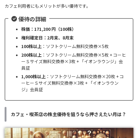
カフェ利用者にもメリットが多い優待です。
優待の詳細
株価：171,200 円（100株）
権利確定日：2月末、8月末
100株以上
：ソフトクリーム無料交換券×5枚
200株以上
：ソフトクリーム無料交換券×5枚 + コーヒ
ーＳサイズ無料交換券×3枚 + 「イオンラウンジ」会
員証
1,000株以上
：ソフトクリーム無料交換券×20枚 + コ
ーヒーＳサイズ無料交換券×3枚 + 「イオンラウン
ジ」会員証
カフェ・喫茶店の株主優待を狙うなら押さえたい月は？