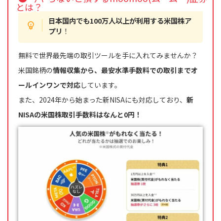
とは？
日本国内でも100万人以上が利用する米国株ア
プリ
！
無料で世界最先端の取引ツールを手に入れてみませんか？
米国銘柄の
情報収集から、最安水準手数料での取引までオ
ールインワンで対応
しています。
また、2024年から始まった新NISAにも対応しており、
新
NISAの米国株取引手数料はなんと0円！