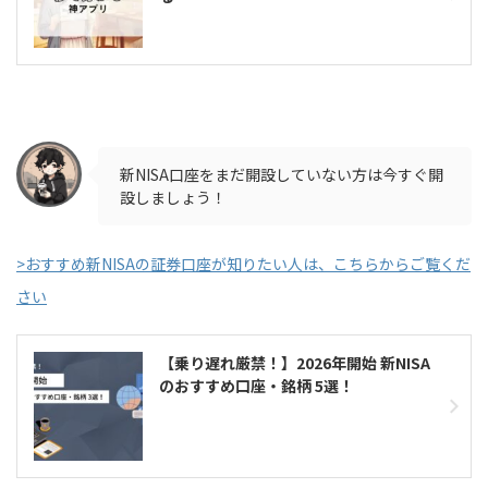
新NISA口座をまだ開設していない方は今すぐ開
設しましょう！
>おすすめ新NISAの証券口座が知りたい人は、こちらからご覧くだ
さい
【乗り遅れ厳禁！】2026年開始 新NISA
のおすすめ口座・銘柄 5選！