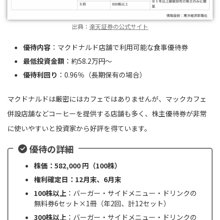
出典：
楽天証券の公式サイト
優待内容
：マクドナルド店舗で利用可能な食事優待券
最低投資金額
：約58.2万円〜
優待利回り
：0.96％（長期保有の場合）
マクドナルドは厳密にはカフェではありませんが、マックカフェ
併設店舗などコーヒーを提供する店舗も多く、株主優待券が非常
に使いやすいと投資家から好評を得ています。
優待の詳細
株価：582,000 円（100株）
権利確定日：12月末、6月末
100株以上
：バーガー・サイドメニュー・ドリンクの
無料券6セット×1冊（年2回、計12セット）
300株以上
：バーガー・サイドメニュー・ドリンクの