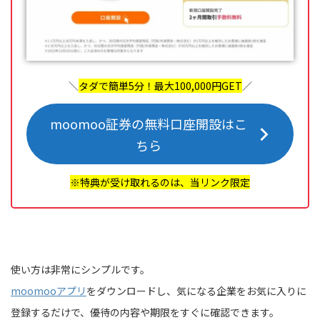
＼
タダで簡単5分！最大100,000円GET
／
moomoo証券の無料口座開設はこ
ちら
※特典が受け取れるのは、当リンク限定
使い方は非常にシンプルです。
moomooアプリ
をダウンロードし、気になる企業をお気に入りに
登録するだけで、優待の内容や期限をすぐに確認できます。