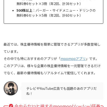
無料券6セット×3冊（年2回、計36セット）
500株以上
：バーガー・サイドメニュー・ドリンクの
無料券6セット×5冊（年2回、計60セット）
最近では、株主優待情報を簡単に管理できるアプリが多数登場し
ています。
その中でも特におすすめのアプリが「
moomooアプリ
」です。
このアプリは、様々な企業の株主優待情報を一元管理できるだけ
でなく、最新の優待情報もリアルタイムで配信してくれます。
テレビやYouTube広告でも話題のあのアプリだ
ね！
今やらないと損するmoomoo(ムームー)証券