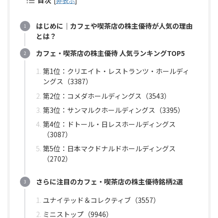
目次
[
非表示
]
はじめに｜カフェや喫茶店の株主優待が人気の理由
とは？
カフェ・喫茶店の株主優待 人気ランキングTOP5
第1位：クリエイト・レストランツ・ホールディ
ングス（3387）
第2位：コメダホールディングス（3543）
第3位：サンマルクホールディングス（3395）
第4位：ドトール・日レスホールディングス
（3087）
第5位：日本マクドナルドホールディングス
（2702）
さらに注目のカフェ・喫茶店の株主優待銘柄2選
ユナイテッド＆コレクティブ（3557）
ミニストップ（9946）