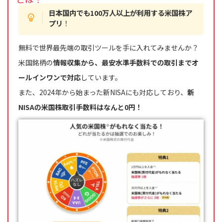
日本国内でも100万人以上が利用する米国株ア
プリ
！
無料で世界最先端の取引ツールを手に入れてみませんか？
米国銘柄の
情報収集から、最安水準手数料での取引までオ
ールインワンで対応
しています。
また、2024年から始まった新NISAにも対応しており、
新
NISAの米国株取引手数料はなんと0円！