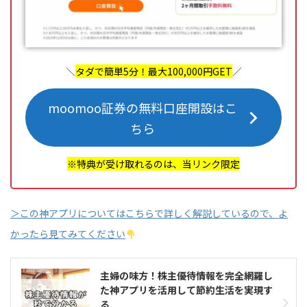
＼
タダで簡単5分！最大100,000円GET
／
moomoo証券の無料口座開設はこ
ちら
※特典が受け取れるのは、当リンク限定
＞この神アプリについてはこちらで詳しく解説しているので、よ
かったら見てみてください
主婦の味方！株主優待情報を完全網羅し
た神アプリを活用して節約生活を実現す
る