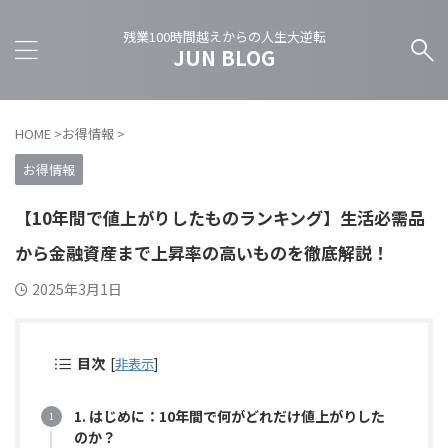
残業100時間越えからの人生大逆転
JUN BLOG
HOME
>
お得情報
>
お得情報
【10年間で値上がりしたものランキング】生活必需品
から金融資産まで上昇率の高いものを徹底解説！
2025年3月1日
目次
[
非表示
]
1. はじめに：10年間で何がどれだけ値上がりした
のか？