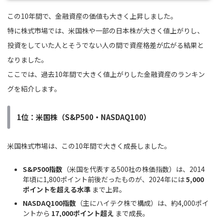
この10年間で、金融資産の価値も大きく上昇しました。
特に株式市場では、米国株や一部の日本株が大きく値上がりし、
投資をしていた人とそうでない人の間で資産格差が広がる結果と
なりました。
ここでは、過去10年間で大きく値上がりした金融資産のランキン
グを紹介します。
1位：米国株（S&P500・NASDAQ100）
米国株式市場は、この10年間で大きく成長しました。
S&P500指数
（米国を代表する500社の株価指数）は、2014
年頃に1,800ポイント前後だったものが、2024年には
5,000
ポイントを超える水準
まで上昇。
NASDAQ100指数
（主にハイテク株で構成）は、約4,000ポイ
ントから
17,000ポイント超え
まで成長。