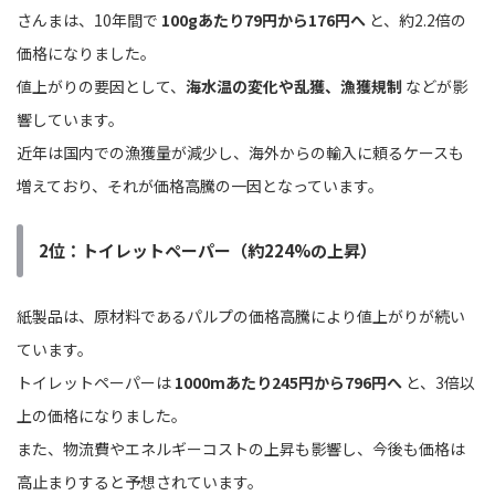
さんまは、10年間で
100gあたり79円から176円へ
と、約2.2倍の
価格になりました。
値上がりの要因として、
海水温の変化や乱獲、漁獲規制
などが影
響しています。
近年は国内での漁獲量が減少し、海外からの輸入に頼るケースも
増えており、それが価格高騰の一因となっています。
2位：トイレットペーパー（約224%の上昇）
紙製品は、原材料であるパルプの価格高騰により値上がりが続い
ています。
トイレットペーパーは
1000mあたり245円から796円へ
と、3倍以
上の価格になりました。
また、物流費やエネルギーコストの上昇も影響し、今後も価格は
高止まりすると予想されています。