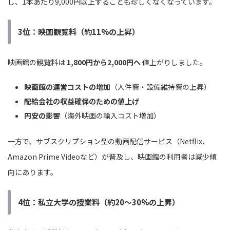
し、1本あたり9,000円以上することも珍しくなくなっています。
3位：映画観覧料（約11%の上昇）
映画館の観覧料は
1,800円から2,000円へ
値上がりしました。
映画館の運営コストの増加
（人件費・設備維持費の上昇）
配給会社の収益確保のための値上げ
円安の影響
（海外映画の輸入コスト増加）
一方で、サブスクリプション型の動画配信サービス（Netflix、
Amazon Prime Videoなど）が普及し、映画館の利用者は減少傾
向にあります。
4位：私立大学の授業料（約20〜30%の上昇）