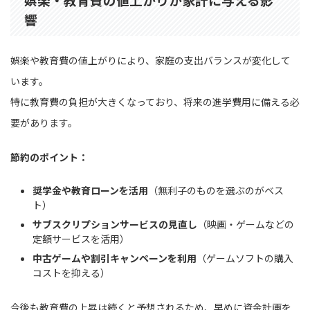
響
娯楽や教育費の値上がりにより、家庭の支出バランスが変化して
います。
特に教育費の負担が大きくなっており、将来の進学費用に備える必
要があります。
節約のポイント：
奨学金や教育ローンを活用
（無利子のものを選ぶのがベス
ト）
サブスクリプションサービスの見直し
（映画・ゲームなどの
定額サービスを活用）
中古ゲームや割引キャンペーンを利用
（ゲームソフトの購入
コストを抑える）
今後も教育費の上昇は続くと予想されるため、早めに資金計画を