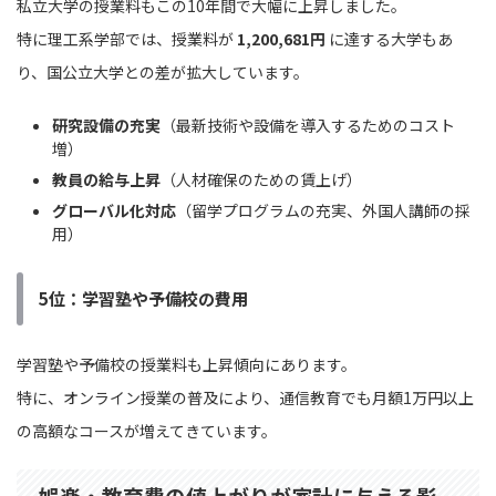
私立大学の授業料もこの10年間で大幅に上昇しました。
特に理工系学部では、授業料が
1,200,681円
に達する大学もあ
り、国公立大学との差が拡大しています。
研究設備の充実
（最新技術や設備を導入するためのコスト
増）
教員の給与上昇
（人材確保のための賃上げ）
グローバル化対応
（留学プログラムの充実、外国人講師の採
用）
5位：学習塾や予備校の費用
学習塾や予備校の授業料も上昇傾向にあります。
特に、オンライン授業の普及により、通信教育でも月額1万円以上
の高額なコースが増えてきています。
娯楽・教育費の値上がりが家計に与える影