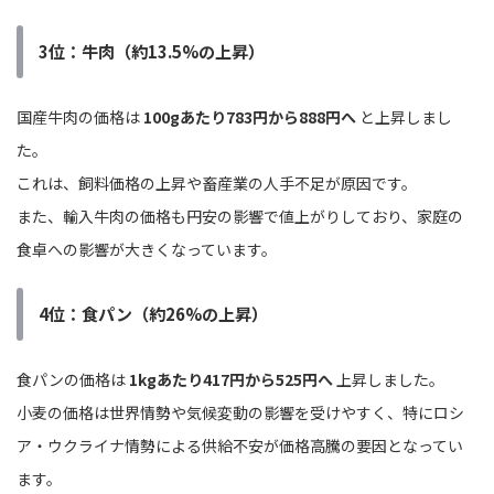
3位：牛肉（約13.5%の上昇）
国産牛肉の価格は
100gあたり783円から888円へ
と上昇しまし
た。
これは、飼料価格の上昇や畜産業の人手不足が原因です。
また、輸入牛肉の価格も円安の影響で値上がりしており、家庭の
食卓への影響が大きくなっています。
4位：食パン（約26%の上昇）
食パンの価格は
1kgあたり417円から525円へ
上昇しました。
小麦の価格は世界情勢や気候変動の影響を受けやすく、特にロシ
ア・ウクライナ情勢による供給不安が価格高騰の要因となってい
ます。