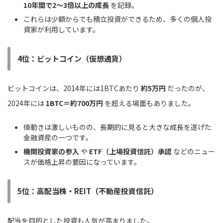
10年間で2〜3倍以上の成長
を記録。
これらは少額からでも積立投資ができるため、多くの個人投
資家が利用しています。
4位：ビットコイン（仮想通貨）
ビットコインは、2014年には1BTCあたり
約5万円
だったのが、
2024年には
1BTC＝約700万円
を超える場面もありました。
値動きは激しいものの、長期的に見ると大きな成長を遂げた
金融資産の一つです。
機関投資家の参入
や
ETF（上場投資信託）承認
などのニュー
スが価格上昇の要因になっています。
5位：高配当株・REIT（不動産投資信託）
配当を目的とした投資も人気が高まりました。