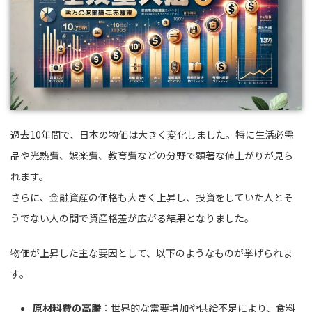
過去10年間で、日本の物価は大きく変化しました。特に生活必需
品や光熱費、娯楽費、教育費などの分野で顕著な値上がりが見ら
れます。
さらに、金融資産の価格も大きく上昇し、投資をしていた人とそ
うでない人の間で資産格差が広がる結果となりました。
物価が上昇した主な要因として、以下のようなものが挙げられま
す。
原材料費の高騰
：世界的な需要増加や供給不足により、食料