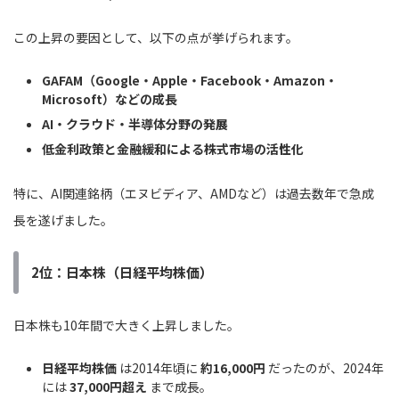
この上昇の要因として、以下の点が挙げられます。
GAFAM（Google・Apple・Facebook・Amazon・
Microsoft）などの成長
AI・クラウド・半導体分野の発展
低金利政策と金融緩和による株式市場の活性化
特に、AI関連銘柄（エヌビディア、AMDなど）は過去数年で急成
長を遂げました。
2位：日本株（日経平均株価）
日本株も10年間で大きく上昇しました。
日経平均株価
は2014年頃に
約16,000円
だったのが、2024年
には
37,000円超え
まで成長。