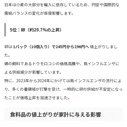
日本は小麦の大部分を輸入に依存しているため、円安や国際的な
需給バランスの変化が直接影響します。
5位：卵（約20.7%の上昇）
卵は
1パック（10個入り）で245円から296円へ
値上がりしまし
た。
鶏の飼料であるトウモロコシの価格高騰や、鳥インフルエンザに
よる供給減少が影響しています。
特に、2023年から2024年にかけては鳥インフルエンザの流行によ
り、多くの養鶏場が打撃を受け、一時的に卵の供給が不安定になっ
たことが価格上昇を加速させました。
食料品の値上がりが家計に与える影響