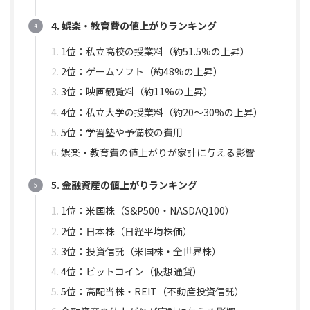
4. 娯楽・教育費の値上がりランキング
1位：私立高校の授業料（約51.5%の上昇）
2位：ゲームソフト（約48%の上昇）
3位：映画観覧料（約11%の上昇）
4位：私立大学の授業料（約20〜30%の上昇）
5位：学習塾や予備校の費用
娯楽・教育費の値上がりが家計に与える影響
5. 金融資産の値上がりランキング
1位：米国株（S&P500・NASDAQ100）
2位：日本株（日経平均株価）
3位：投資信託（米国株・全世界株）
4位：ビットコイン（仮想通貨）
5位：高配当株・REIT（不動産投資信託）