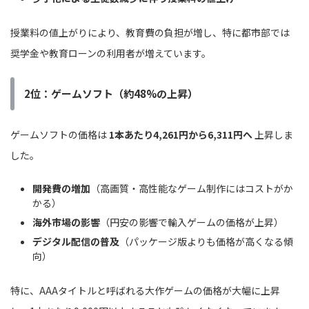
授業料の値上がりにより、教育費の負担が増し、特に都市部では
奨学金や教育ローンの利用者が増えています。
2位：ゲームソフト（約48%の上昇）
ゲームソフトの価格は
1本あたり4,261円から6,311円へ
上昇しま
した。
開発費の増加
（高画質・高性能なゲーム制作にはコストがか
かる）
海外市場の影響
（円安の影響で輸入ゲームの価格が上昇）
デジタル配信の普及
（パッケージ版よりも価格が高くなる傾
向）
特に、AAAタイトルと呼ばれる大作ゲームの価格が大幅に上昇