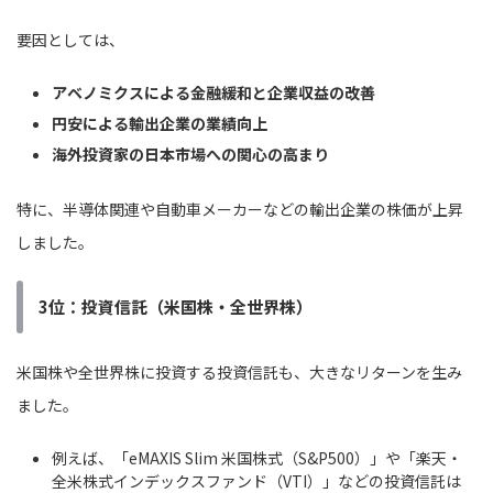
要因としては、
アベノミクスによる金融緩和と企業収益の改善
円安による輸出企業の業績向上
海外投資家の日本市場への関心の高まり
特に、半導体関連や自動車メーカーなどの輸出企業の株価が上昇
しました。
3位：投資信託（米国株・全世界株）
米国株や全世界株に投資する投資信託も、大きなリターンを生み
ました。
例えば、「eMAXIS Slim 米国株式（S&P500）」や「楽天・
全米株式インデックスファンド（VTI）」などの投資信託は