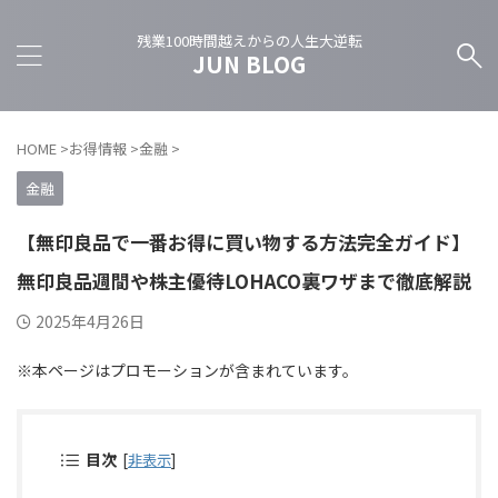
残業100時間越えからの人生大逆転
JUN BLOG
HOME
>
お得情報
>
金融
>
金融
【無印良品で一番お得に買い物する方法完全ガイド】
無印良品週間や株主優待LOHACO裏ワザまで徹底解説
2025年4月26日
※本ページはプロモーションが含まれています。
目次
[
非表示
]