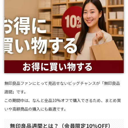
無印良品ファンにとって見逃せないビッグチャンスが「無印良品
週間」です。
この期間中は、なんと全品10%オフで購入できるため、まとめ買
いや高額商品の購入にも最適です。
無印良品週間とは？（会員限定10%OFF）