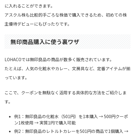
に入れることができます。
アスクル株も比較的手ごろな株価で購入できるため、初めての株
主優待デビューにもぴったりです。
無印商品購入に使う裏ワザ
LOHACOでは無印良品の商品が数多く販売されています。
たとえば、人気の化粧水やカレー、文房具など、定番アイテムが揃
っています。
ここで、クーポンを無駄なく活用する具体的な方法をご紹介しま
す。
例1：無印良品の化粧水（501円）を1本購入 → 500円クーポ
ン1枚使用 → 実質1円で購入可能
例2：無印良品のレトルトカレーを501円の商品で1個購入 →