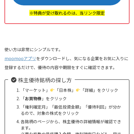
※特典が受け取れるのは、当リンク限定
使い方は非常にシンプルです。
moomooアプリ
をダウンロードし、気になる企業をお気に入りに
登録するだけで、優待の内容や期限をすぐに確認できます。
株主優待銘柄の探し方
「マーケット」
「日本株」
「詳細」をクリック
「
お買物券
」をクリック
「権利確定月」「最低投資金額」「優待利回」が分か
るので、対象の株式をクリック
各銘柄のページから、株主優待の詳細情報が確認でき
ます。
必要な株数や最低購入金額、権利確定日なども一目で