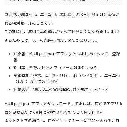
無印良品週間とは、年に数回、無印良品の公式会員向けに開催さ
れる特別セールのことです。
この期間中、無印良品の商品がすべて10％割引になります。利用
するためには、以下の条件を満たす必要があります。
対象者：MUJI passportアプリまたはMUJI.netメンバー登録
者
割引率：全商品10％オフ（セール対象外品あり）
実施時期：通常、春（3～4月）、秋（9～10月）、年末年始
（12月）など年数回開催
対象店舗：無印良品の実店舗および公式ネットストア
MUJI passportアプリをダウンロードしておけば、店頭でアプリ画
面を見せるだけで割引が適用されるのでとても便利です。
ネットストアの場合は、ログインしてカートに商品を入れると自