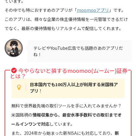
ています。
その中でも特におすすめのアプリが「
moomooアプリ
」です。
このアプリは、様々な企業の株主優待情報を一元管理できるだけ
でなく、最新の優待情報もリアルタイムで配信してくれます。
テレビやYouTube広告でも話題のあのアプリだ
ね！
今やらないと損するmoomoo(ムームー)証券
とは？
日本国内でも100万人以上が利用する米国株ア
プリ
！
無料で世界最先端の取引ツールを手に入れてみませんか？
米国銘柄の
情報収集から、最安水準手数料での取引までオ
ールインワンで対応
しています。
また、2024年から始まった新NISAにも対応しており、
新