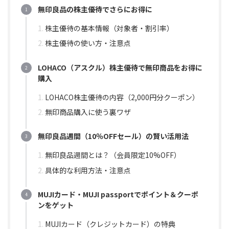
無印良品の株主優待でさらにお得に
株主優待の基本情報（対象者・割引率）
株主優待の使い方・注意点
LOHACO（アスクル）株主優待で無印商品をお得に
購入
LOHACO株主優待の内容（2,000円分クーポン）
無印商品購入に使う裏ワザ
無印良品週間（10％OFFセール）の賢い活用法
無印良品週間とは？（会員限定10%OFF）
具体的な利用方法・注意点
MUJIカード・MUJI passportでポイント＆クーポ
ンをゲット
MUJIカード（クレジットカード）の特典