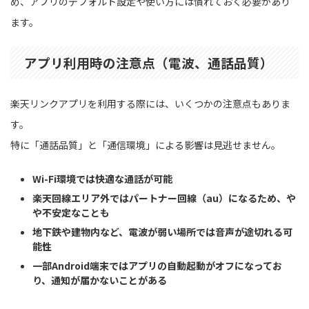
め、アプリのデフォルト設定や使い方には慣れておく必要があり
ます。
アプリ利用時の注意点（電波、通話品質）
楽天リンクアプリを利用する際には、いくつかの注意点もありま
す。
特に「通話品質」と「通信環境」による影響は見逃せません。
Wi-Fi環境では快適な通話が可能
楽天回線エリア外ではパートナー回線（au）になるため、や
や不安定なことも
地下鉄や建物内など、電波が弱い場所では音声が途切れる可
能性
一部Android端末ではアプリの自動起動がオフになってお
り、通知が届かないことがある