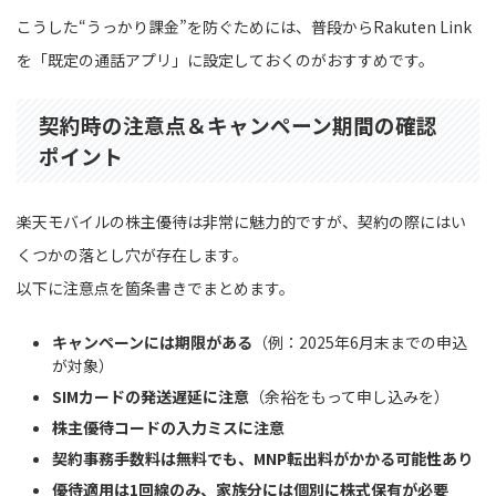
こうした“うっかり課金”を防ぐためには、普段からRakuten Link
を「既定の通話アプリ」に設定しておくのがおすすめです。
契約時の注意点＆キャンペーン期間の確認
ポイント
楽天モバイルの株主優待は非常に魅力的ですが、契約の際にはい
くつかの落とし穴が存在します。
以下に注意点を箇条書きでまとめます。
キャンペーンには期限がある
（例：2025年6月末までの申込
が対象）
SIMカードの発送遅延に注意
（余裕をもって申し込みを）
株主優待コードの入力ミスに注意
契約事務手数料は無料でも、MNP転出料がかかる可能性あり
優待適用は1回線のみ、家族分には個別に株式保有が必要