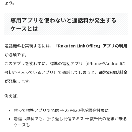
ょう。
専用アプリを使わないと通話料が発生する
ケースとは
通話無料を実現するには、
「Rakuten Link Office」アプリの利用
が必須
です。
このアプリを使わずに、標準の電話アプリ（iPhoneやAndroidに
最初から入っているアプリ）で通話してしまうと、
通常の通話料金
が発生
します。
例えば、
誤って標準アプリで発信 → 22円/30秒が課金対象に
着信は無料でも、折り返し発信でミス → 数千円の請求が来る
ケースも