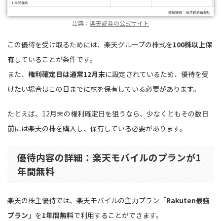
出典：
楽天証券の公式サイト
この優待を受け取るためには、楽天グループの株式を
100株以上保
有
していることが条件です。
また、
権利確定日は通常12月末
に設定されているため、優待を受
けたい場合はこの日までに株を保有している必要があります。
たとえば、12月末の権利確定日を狙うなら、少なくともその数日
前には楽天の株を購入し、保有している必要があります。
優待内容の詳細：楽天モバイルのプランが1
年間無料
楽天の株主優待では、楽天モバイルの主力プラン「
Rakuten最強
プラン
」を
1年間無料
で利用することができます。