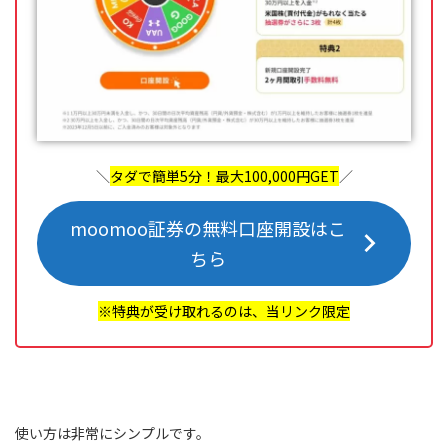
＼
タダで簡単5分！最大100,000円GET
／
moomoo証券の無料口座開設はこ
ちら
※特典が受け取れるのは、当リンク限定
使い方は非常にシンプルです。