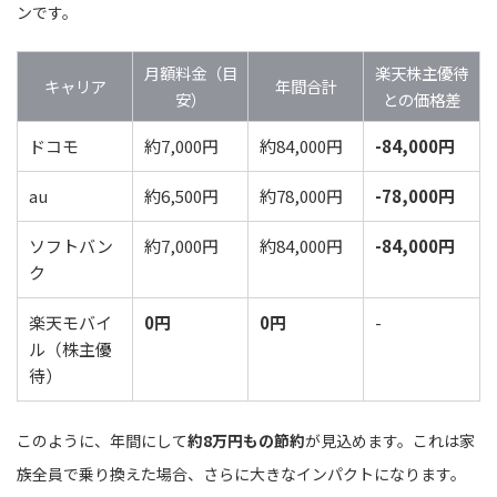
ンです。
月額料金（目
楽天株主優待
キャリア
年間合計
安）
との価格差
ドコモ
約7,000円
約84,000円
-84,000円
au
約6,500円
約78,000円
-78,000円
ソフトバン
約7,000円
約84,000円
-84,000円
ク
楽天モバイ
0円
0円
-
ル（株主優
待）
このように、年間にして
約8万円もの節約
が見込めます。これは家
族全員で乗り換えた場合、さらに大きなインパクトになります。