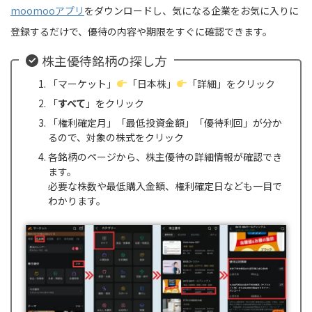
moomooアプリ
をダウンロードし、気になる企業をお気に入りに
登録するだけで、優待の内容や期限をすぐに確認できます。
株主優待銘柄の探し方
「マーケット」
「日本株」
「詳細」をクリック
「
すべて
」をクリック
「権利確定月」「最低投資金額」「優待利回」が分か
るので、対象の株式をクリック
各銘柄のページから、株主優待の詳細情報が確認でき
ます。
必要な株数や最低購入金額、権利確定日なども一目で
わかります。