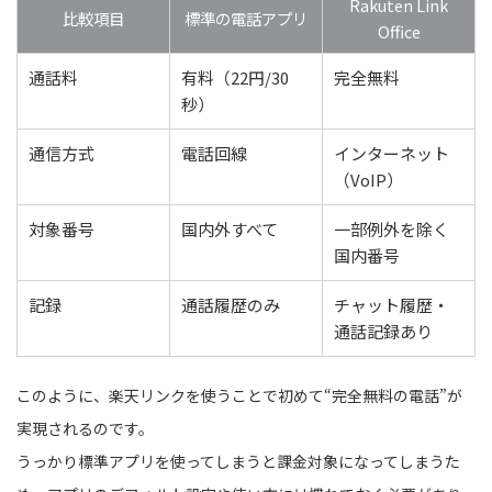
Rakuten Link
比較項目
標準の電話アプリ
Office
通話料
有料（22円/30
完全無料
秒）
通信方式
電話回線
インターネット
（VoIP）
対象番号
国内外すべて
一部例外を除く
国内番号
記録
通話履歴のみ
チャット履歴・
通話記録あり
このように、楽天リンクを使うことで初めて“完全無料の電話”が
実現されるのです。
うっかり標準アプリを使ってしまうと課金対象になってしまうた