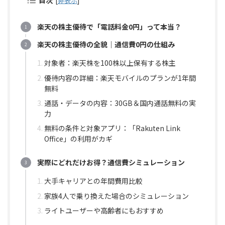
目次
[
非表示
]
楽天の株主優待で「電話料金0円」って本当？
楽天の株主優待の全貌｜通信費0円の仕組み
対象者：楽天株を100株以上保有する株主
優待内容の詳細：楽天モバイルのプランが1年間
無料
通話・データの内容：30GB＆国内通話無料の実
力
無料の条件と対象アプリ：「Rakuten Link
Office」の利用がカギ
実際にどれだけお得？通信費シミュレーション
大手キャリアとの年間費用比較
家族4人で乗り換えた場合のシミュレーション
ライトユーザーや高齢者にもおすすめ