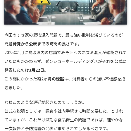
今回のすき家の異物混入問題で、最も強い批判を浴びているのが
問題発覚から公表までの時間の長さ
です。
2025年1月に鳥取県内の店舗でみそ汁へのネズミ混入が確認されて
いたにもかかわらず、ゼンショーホールディングスがそれを公式に
発表したのは
3月22日
。
この間にかかった
約2ヶ月の沈黙
は、消費者からの強い不信感を招
きました。
なぜこのような遅延が起きたのでしょうか。
公式な説明としては「調査や社内手続きに時間を要した」とされ
ていますが、これだけ深刻な食品衛生の問題であれば、速やかな
一次報告と予防措置の発表が求められてしかるべきです。