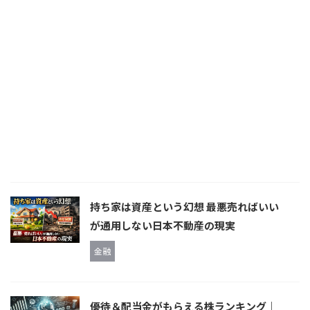
持ち家は資産という幻想 最悪売ればいい
が通用しない日本不動産の現実
金融
優待＆配当金がもらえる株ランキング｜