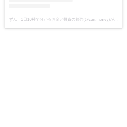
ずん｜1日10秒で分かるお金と投資の勉強(@zun.money)がシェアした投稿