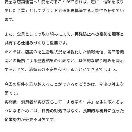
安全な店舗運営へと舵を切ることができれば、逆に「信頼を取り
戻した企業」としてブランド価値を再構築する可能性も秘めてい
ます。
また、企業としての取り組みに加え、
再発防止への姿勢を顧客と
共有する仕組みづくり
も重要です。
たとえば、店舗の衛生管理状況を可視化した情報発信、第三者機
関との提携による監査結果の公表など、具体的な取り組みを開示
することで、消費者の不安を和らげることができるでしょう。
今回の事件を乗り越えることができるかどうかは、今後の対応次
第です。
再開後、消費者が再び安心して「すき家の牛丼」を手に取れるよ
うになるためには、
目先の対処ではなく、長期的な視野に立った
企業努力
が必要不可欠です。