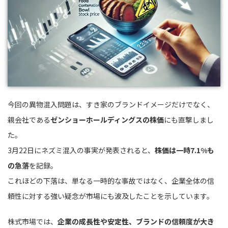
今回の異物混入問題は、すき家のブランドイメージだけでなく、
親会社である
ゼンショーホールディングスの株価
にも直撃しまし
た。
3月22日にネズミ混入の事実が発表されると、
株価は一時7.1%も
の急落
を記録。
これほどの下落は、単なる一時的な事故ではなく、企業全体の信
頼性に対する強い疑念が市場にも波及したことを示しています。
株式市場では、
企業の成長性や安定性、ブランドの信頼度が大き