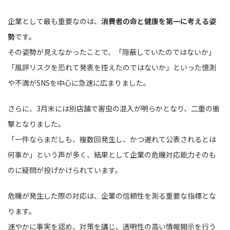
企業として最も重要なのは、
消費者の命と健康を第一に考える姿
勢
です。
その姿勢が見えなかったことで、「隠蔽していたのではないか」
「風評リスクを恐れて発表を控えたのではないか」といった憶測
や不満がSNSを中心に急速に広まりました。
さらに、3月末には別店舗で害虫の混入が明らかとなり、二重の衝
撃となりました。
「一件ならまだしも、複数回発生し、かつ遅れて公表されるとは
何事か」という声が多く、結果として企業の危機対応能力そのも
のに疑問が投げかけられています。
危機が発生した際の対応は、企業の信頼性を測る重要な指標とな
ります。
速やかに事実を認め、対策を講じ、透明性の高い情報開示を行う