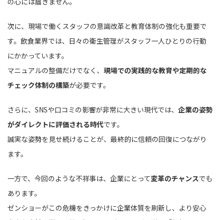
の心には届きません。
次に、現場で働くスタッフの意識改革と教育体制の強化も重要で
す。飲食業界では、日々の衛生管理がスタッフ一人ひとりの行動
にかかっています。
マニュアルの整備だけでなく、
現場での実践的な教育や定期的な
チェック体制の構築
が必要です。
さらに、SNSや口コミの影響が非常に大きい現代では、
企業の姿勢
がダイレクトに評価される時代
です。
誠実な姿勢を見せ続けることが、最終的に信頼の回復につながり
ます。
一方で、今回のような不祥事は、企業にとって
変革のチャンス
でも
あります。
ゼンショーがこの危機をきっかけに企業体質を刷新し、より安心