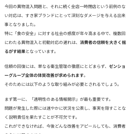
今回の異物混入問題と、それに続く全店一時閉店という前例のな
い対応は、すき家ブランドにとって深刻なダメージを与える出来
事となりました。
特に「食の安全」に対する社会の感度が年々高まる中で、複数回
にわたる異物混入と初動対応の遅れは、
消費者の信頼を大きく揺
るがす結果
となっています。
信頼の回復には、単なる衛生管理の徹底にとどまらず、
ゼンショ
ーグループ全体の体質改善が求められます
。
そのためには以下のような取り組みが必要とされるでしょう。
まず第一に、「透明性のある情報開示」が最も重要です。
問題が発生した際には速やかに状況を公表し、事実を隠すことな
く説明責任を果たすことが不可欠です。
これができなければ、今後どんな改善をアピールしても、消費者