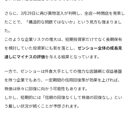
さらに、3月29日に再び異物混入が判明し、全店一時閉店を発表し
たことで、「構造的な問題ではないか」という見方も強まりまし
た。
このような企業リスクの増大は、短期投資家だけでなく長期保有
を検討していた投資家にも影を落とし、
ゼンショー全体の成長見
通しにマイナスの評価
を与える結果となっています。
一方で、ゼンショーは外食大手としての強力な店舗網と収益基盤
を持つ企業でもあり、一定期間の信用回復策が効果を上げれば、
株価は徐々に回復に向かう可能性もあります。
しかし、短期的には「信頼の回復なくして株価の回復なし」とい
う厳しい状況が続くことが予想されます。