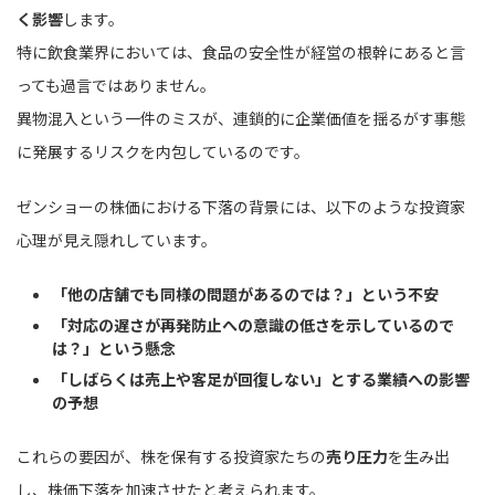
く影響
します。
特に飲食業界においては、食品の安全性が経営の根幹にあると言
っても過言ではありません。
異物混入という一件のミスが、連鎖的に企業価値を揺るがす事態
に発展するリスクを内包しているのです。
ゼンショーの株価における下落の背景には、以下のような投資家
心理が見え隠れしています。
「他の店舗でも同様の問題があるのでは？」という不安
「対応の遅さが再発防止への意識の低さを示しているので
は？」という懸念
「しばらくは売上や客足が回復しない」とする業績への影響
の予想
これらの要因が、株を保有する投資家たちの
売り圧力
を生み出
し、株価下落を加速させたと考えられます。