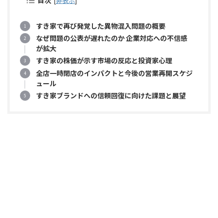
目次
[
非表示
]
すき家で再び発覚した異物混入問題の概要
なぜ問題の公表が遅れたのか 企業対応への不信感
が拡大
すき家の株価が示す市場の反応と投資家心理
全店一時閉店のインパクトと今後の営業再開スケジ
ュール
すき家ブランドへの信頼回復に向けた課題と展望