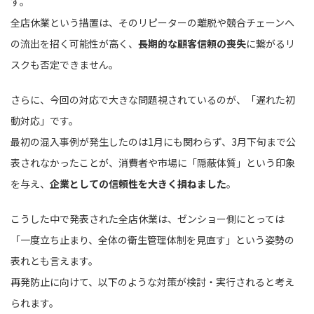
す。
全店休業という措置は、そのリピーターの離脱や競合チェーンへ
の流出を招く可能性が高く、
長期的な顧客信頼の喪失
に繋がるリ
スクも否定できません。
さらに、今回の対応で大きな問題視されているのが、「遅れた初
動対応」です。
最初の混入事例が発生したのは1月にも関わらず、3月下旬まで公
表されなかったことが、消費者や市場に「隠蔽体質」という印象
を与え、
企業としての信頼性を大きく損ねました
。
こうした中で発表された全店休業は、ゼンショー側にとっては
「一度立ち止まり、全体の衛生管理体制を見直す」という姿勢の
表れとも言えます。
再発防止に向けて、以下のような対策が検討・実行されると考え
られます。