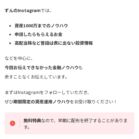
ずんのInstagram
では、
資産1000万までのノウハウ
申請したらもらえるお金
高配当株など普段は表に出ない投資情報
などを中心に、
今回お伝えできなかった金融ノウハウ
も
余すことなくお伝えしています。
まずはInstagramをフォローしていただき、
ぜひ
期間限定の資産運用ノウハウ
をお受け取りください！
無料特典
なので、早期に配布を終了することがありま
す。