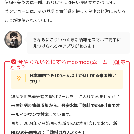
信頼を失うのは一瞬、取り戻すには長い時間がかかります。
ゼンショーには、その覚悟と責任感を持って今後の経営にあたる
ことが期待されています。
ちなみにこういった最新情報をスマホで簡単に
見つけられる神アプリがあるよ！
今やらないと損するmoomoo(ムームー)証券
とは？
日本国内でも100万人以上が利用する米国株ア
プリ
！
無料で世界最先端の取引ツールを手に入れてみませんか？
米国銘柄の
情報収集から、最安水準手数料での取引までオ
ールインワンで対応
しています。
また、2024年から始まった新NISAにも対応しており、
新
NISAの米国株取引手数料はなんと0円！