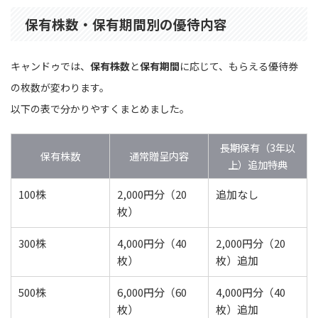
保有株数・保有期間別の優待内容
キャンドゥでは、
保有株数
と
保有期間
に応じて、もらえる優待券
の枚数が変わります。
以下の表で分かりやすくまとめました。
長期保有（3年以
保有株数
通常贈呈内容
上）追加特典
100株
2,000円分（20
追加なし
枚）
300株
4,000円分（40
2,000円分（20
枚）
枚）追加
500株
6,000円分（60
4,000円分（40
枚）
枚）追加