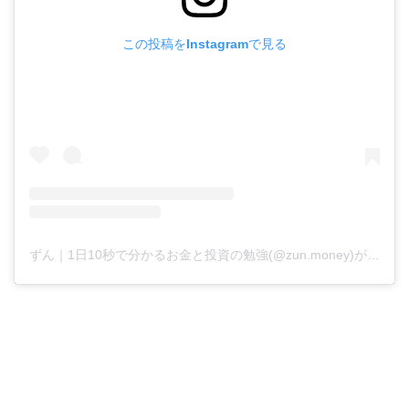
この投稿をInstagramで見る
ずん｜1日10秒で分かるお金と投資の勉強(@zun.money)がシェアした投稿