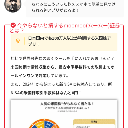
ちなみにこういった株をスマホで簡単に見つけ
られる神アプリがあるよ！
今やらないと損するmoomoo(ムームー)証券
とは？
日本国内でも100万人以上が利用する米国株ア
プリ
！
無料で世界最先端の取引ツールを手に入れてみませんか？
米国銘柄の
情報収集から、最安水準手数料での取引までオ
ールインワンで対応
しています。
また、2024年から始まった新NISAにも対応しており、
新
NISAの米国株取引手数料はなんと0円！