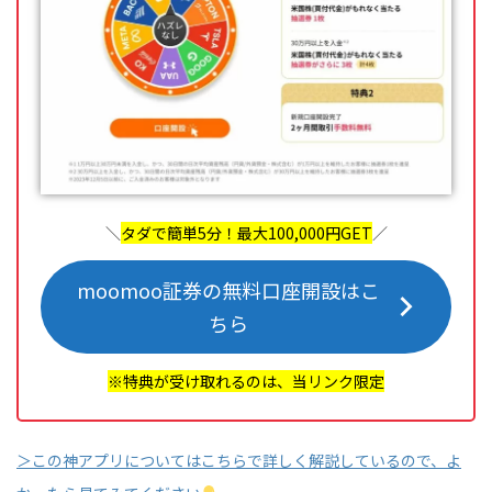
＼
タダで簡単5分！最大100,000円GET
／
moomoo証券の無料口座開設はこ
ちら
※特典が受け取れるのは、当リンク限定
＞この神アプリについてはこちらで詳しく解説しているので、よ