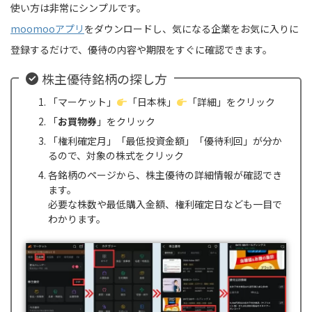
使い方は非常にシンプルです。
moomooアプリ
をダウンロードし、気になる企業をお気に入りに
登録するだけで、優待の内容や期限をすぐに確認できます。
株主優待銘柄の探し方
「マーケット」
「日本株」
「詳細」をクリック
「
お買物券
」をクリック
「権利確定月」「最低投資金額」「優待利回」が分か
るので、対象の株式をクリック
各銘柄のページから、株主優待の詳細情報が確認でき
ます。
必要な株数や最低購入金額、権利確定日なども一目で
わかります。