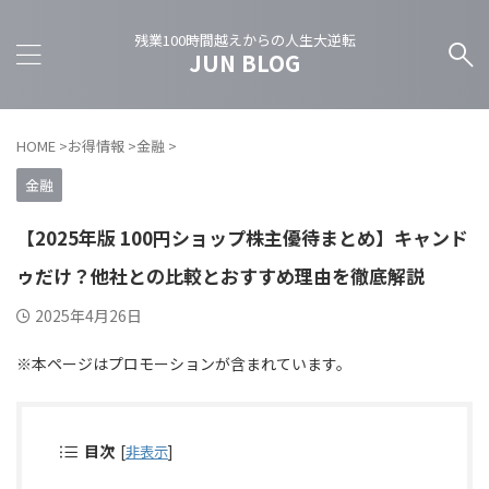
残業100時間越えからの人生大逆転
JUN BLOG
HOME
>
お得情報
>
金融
>
金融
【2025年版 100円ショップ株主優待まとめ】キャンド
ゥだけ？他社との比較とおすすめ理由を徹底解説
2025年4月26日
※本ページはプロモーションが含まれています。
目次
[
非表示
]