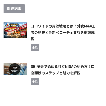
関連記事
コロワイドの買収戦略とは？外食M&A王
者の歴史と最新ベローチェ買収を徹底解
説
金融
SBI証券で始める積立NISAの始め方！口
座開設のステップと魅力を解説
金融