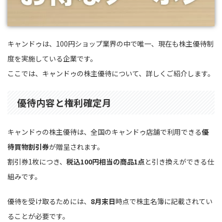
キャンドゥは、100円ショップ業界の中で唯一、現在も株主優待制
度を実施している企業です。
ここでは、キャンドゥの株主優待について、詳しくご紹介します。
優待内容と権利確定月
キャンドゥの株主優待は、全国のキャンドゥ店舗で利用できる
優
待買物割引券
が贈呈されます。
割引券1枚につき、
税込100円相当の商品1点
と引き換えができる仕
組みです。
優待を受け取るためには、
8月末日
時点で株主名簿に記載されてい
ることが必要です。