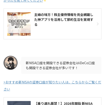
かったら見てみてください
主婦の味方！株主優待情報を完全網羅し
た神アプリを活用して節約生活を実現す
る
新NISA口座を開設できる証券会社はiDeCo口座
も開設できる証券会社が多いです！
>おすすめ新NISAの証券口座が知りたい人は、こちらからご覧くだ
さい
【乗り遅れ厳禁！】2026年開始 新NISA