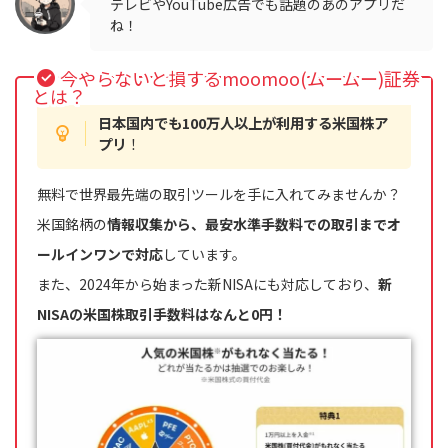
テレビやYouTube広告でも話題のあのアプリだ
ね！
今やらないと損するmoomoo(ムームー)証券
とは？
日本国内でも100万人以上が利用する米国株ア
プリ
！
無料で世界最先端の取引ツールを手に入れてみませんか？
米国銘柄の
情報収集から、最安水準手数料での取引までオ
ールインワンで対応
しています。
また、2024年から始まった新NISAにも対応しており、
新
NISAの米国株取引手数料はなんと0円！