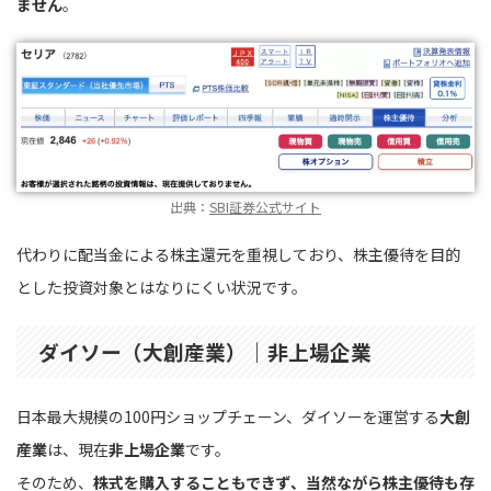
ません
。
出典：
SBI証券公式サイト
代わりに配当金による株主還元を重視しており、株主優待を目的
とした投資対象とはなりにくい状況です。
ダイソー（大創産業）｜非上場企業
日本最大規模の100円ショップチェーン、ダイソーを運営する
大創
産業
は、現在
非上場企業
です。
そのため、
株式を購入することもできず、当然ながら株主優待も存