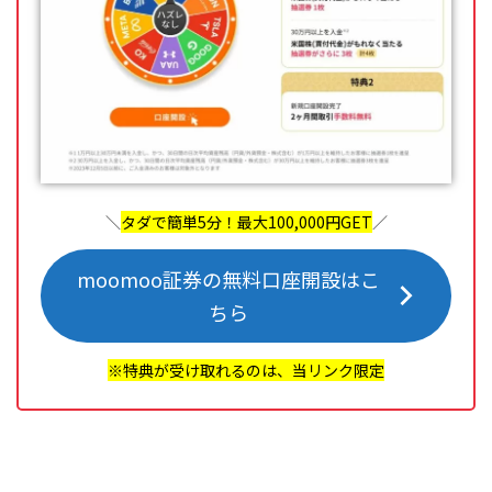
＼
タダで簡単5分！最大100,000円GET
／
moomoo証券の無料口座開設はこ
ちら
※特典が受け取れるのは、当リンク限定