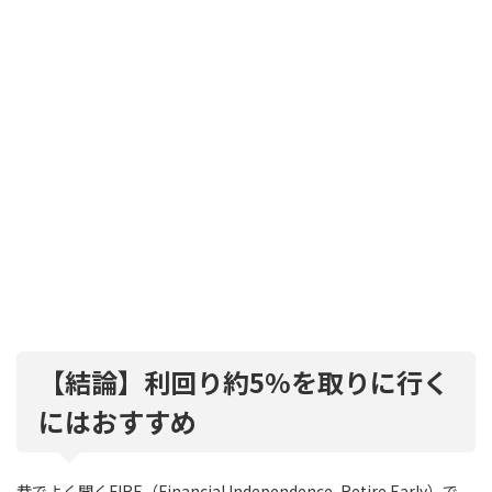
【結論】利回り約5%を取りに行く
にはおすすめ
巷でよく聞くFIRE（Financial Independence, Retire Early）で