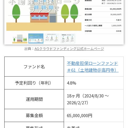
出典：
AGクラウドファンディング公式ホームページ
不動産担保ローンファンド
ファンド名
＃61（土地建物＠高円寺）
予定利回り（年利）
4.8%
18ヶ月（2024/8/30 ～
運用期間
2026/2/27）
募集金額
65,000,000円