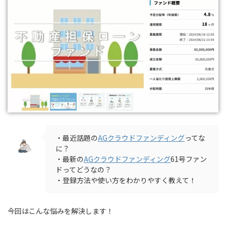
・最近話題の
AGクラウドファンディング
ってな
に？
・最新の
AGクラウドファンディング
61号ファン
ドってどうなの？
・登録方法や使い方をわかりやすく教えて！
今回はこんな悩みを解決します！