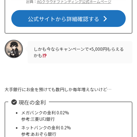
出典：
AGクラウドファンディング公式ホームページ
公式サイトから詳細確認する
しかも今ならキャンペーンで+5,000円もらえる
かも
大手銀行にお金を預けても数円しか毎年増えないけど…
現在の金利
メガバンクの金利 0.02%
参考:三菱UFJ銀行
ネットバンクの金利 0.2%
参考:あおぞら銀行