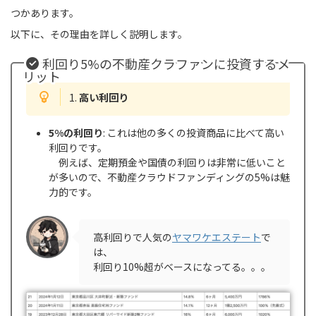
つかあります。
以下に、その理由を詳しく説明します。
利回り5%の不動産クラファンに投資するメ
リット
1.
高い利回り
5%の利回り
: これは他の多くの投資商品に比べて高い
利回りです。
例えば、定期預金や国債の利回りは非常に低いこと
が多いので、不動産クラウドファンディングの5%は魅
力的です。
高利回りで人気の
ヤマワケエステート
で
は、
利回り10%超がベースになってる。。。