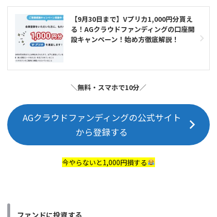
【9月30日まで】Vプリカ1,000円分貰え
る！AGクラウドファンディングの口座開
設キャンペーン！始め方徹底解説！
＼
無料・スマホで10分
／
AGクラウドファンディングの公式サイト
から登録する
今やらないと1,000円損する
ファンドに投資する