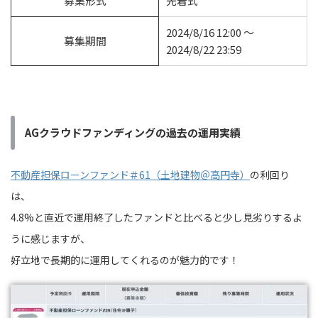
募集形式
先着式
2024/8/16 12:00 ～
募集期間
2024/8/22 23:59
AGクラウドファンディングの過去の運用実績
不動産担保ローンファンド＃61（土地建物＠高円寺）
の利回り
は、
4.8%と直近で運用終了したファンドと比べると少し見劣りするよ
うに感じますが、
好立地で長期的に運用してくれるのが魅力的です！