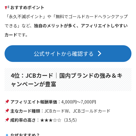
おすすめポイント
「永久不滅ポイント」や「無料でゴールドカードへランクアップ
できる」など、
独自のメリットが多く、アフィリエイトしやすい
カード
です。
公式サイトから確認する
4位：JCBカード｜国内ブランドの強み＆キ
ャンペーンが豊富
アフィリエイト報酬単価
：4,000円〜7,000円
主なカード種類
：JCBカードW、JCBゴールドカード
成約率の高さ
：★★★☆☆（3.5/5）
なぜおすすめ？