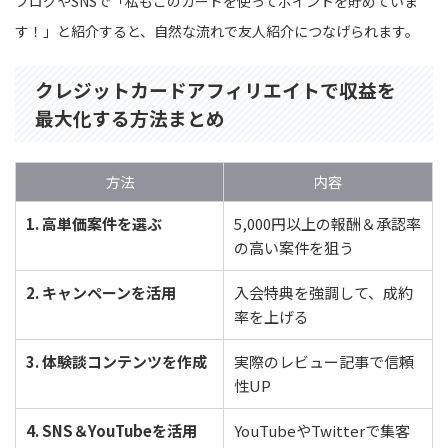
ブログやSNSで「私もこのカードを使ってポイントを貯めていま
す！」と紹介すると、自然な流れで友人紹介につなげられます。
クレジットカードアフィリエイトで収益を
最大化する方法まとめ
方法
内容
1. 高単価案件を選ぶ
5,000円以上の報酬＆承認率
の高い案件を狙う
2. キャンペーンを活用
入会特典を強調して、成約
率を上げる
3. 体験談コンテンツを作成
実際のレビュー記事で信頼
性UP
4. SNS＆YouTubeを活用
YouTubeやTwitterで集客