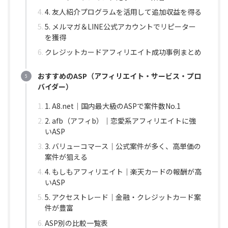
4. 友人紹介プログラムを活用して追加収益を得る
5. メルマガ＆LINE公式アカウントでリピーター
を獲得
クレジットカードアフィリエイト成功事例まとめ
おすすめのASP（アフィリエイト・サービス・プロ
バイダー）
1. A8.net｜国内最大級のASPで案件数No.1
2. afb（アフィb）｜恋愛系アフィリエイトに強
いASP
3. バリューコマース｜公式案件が多く、高単価の
案件が狙える
4. もしもアフィリエイト｜楽天カードの報酬が高
いASP
5. アクセストレード｜金融・クレジットカード案
件が豊富
ASP別の比較一覧表