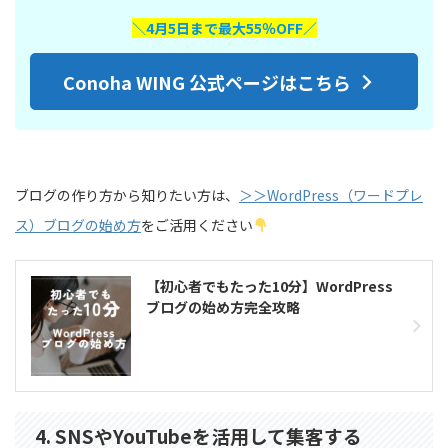
＼4月5日まで最大55％OFF／
Conoha WING 公式ページはこちら
ブログの作り方から知りたい方は、
＞＞WordPress（ワードプレ
ス）ブログの始め方
をご活用ください
【初心者でもたった10分】WordPress
ブログの始め方完全攻略
4. SNSやYouTubeを活用して集客する