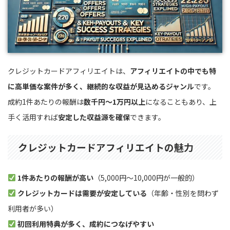
クレジットカードアフィリエイトは、
アフィリエイトの中でも特
に高単価な案件が多く、継続的な収益が見込めるジャンル
です。
成約1件あたりの報酬は
数千円〜1万円以上
になることもあり、上
手く活用すれば
安定した収益源を確保
できます。
クレジットカードアフィリエイトの魅力
1件あたりの報酬が高い
（5,000円〜10,000円が一般的）
クレジットカードは需要が安定している
（年齢・性別を問わず
利用者が多い）
初回利用特典が多く、成約につなげやすい