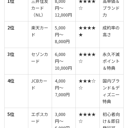
1位
三井住友
8,000
★★★★
高単価＆
カード
円〜
☆
ブランド
（NL）
12,000円
力
2位
楽天カー
5,000
★★★★
成約率の
ド
円〜
★
高さ
8,000円
3位
セゾンカ
6,000
★★★★
永久不滅
ード
円〜
☆
ポイント
10,000円
＆特典
4位
JCBカー
4,000
★★★☆
国内ブラ
ド
円〜
☆
ンド＆デ
7,000円
ィズニー
特典
5位
エポスカ
3,000
★★★★
初心者向
ード
円〜
☆
け＆即日
6,000円
発行可