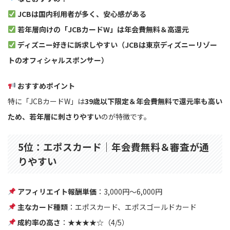
JCBは国内利用者が多く、安心感がある
若年層向けの「JCBカードW」は年会費無料＆高還元
ディズニー好きに訴求しやすい（JCBは東京ディズニーリゾー
トのオフィシャルスポンサー）
おすすめポイント
特に「JCBカードW」は
39歳以下限定＆年会費無料で還元率も高い
ため、若年層に刺さりやすい
のが特徴です。
5位：エポスカード｜年会費無料＆審査が通
りやすい
アフィリエイト報酬単価
：3,000円〜6,000円
主なカード種類
：エポスカード、エポスゴールドカード
成約率の高さ
：★★★★☆（4/5）