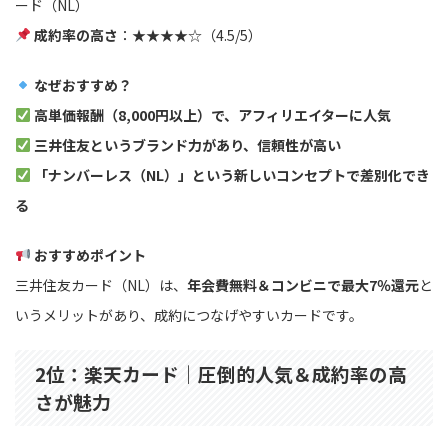
ード（NL）
成約率の高さ
：★★★★☆（4.5/5）
なぜおすすめ？
高単価報酬（8,000円以上）で、アフィリエイターに人気
三井住友というブランド力があり、信頼性が高い
「ナンバーレス（NL）」という新しいコンセプトで差別化でき
る
おすすめポイント
三井住友カード（NL）は、
年会費無料＆コンビニで最大7％還元
と
いうメリットがあり、成約につなげやすいカードです。
2位：楽天カード｜圧倒的人気＆成約率の高
さが魅力