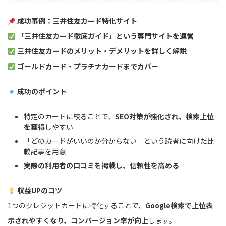
成功事例：三井住友カード特化サイト
「三井住友カード徹底ガイド」という専門サイトを運営
三井住友カードのメリット・デメリットを詳しく解説
ゴールドカード・プラチナカードまでカバー
成功のポイント
特定のカードに絞ることで、
SEO対策が強化され、検索上位
を獲得
しやすい
「どのカードがいいのか分からない」という読者に向けた比
較記事を用意
実際の利用者の口コミを掲載し、信頼性を高める
収益UPのコツ
1つのクレジットカードに特化することで、
Google検索で上位表
示されやすくなり、コンバージョン率が向上
します。