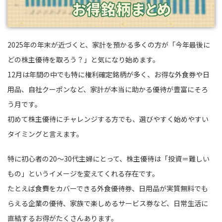
2025年の年末が近づくと、家計を預かる多くの方が「今年最後に
どの株主優待を取ろう？」と気になり始めます。
12月は年間の中でも特に権利確定銘柄が多く、お得な外食券や日
用品、自社クーポンなど、家計が本当に助かる優待が豊富にそろ
う月です。
初めて株主優待にチャレンジする方でも、選びやすく始めやすい
タイミングと言えます。
特に初心者の20〜30代主婦にとって、株主優待は「投資＝難しい
もの」というイメージを変えてくれる存在です。
たとえば食費をカバーできる外食優待券、日用品が実質無料でも
らえる企業の優待、家族で楽しめるサービス券など、日常生活に
直結するお得がたくさんあります。