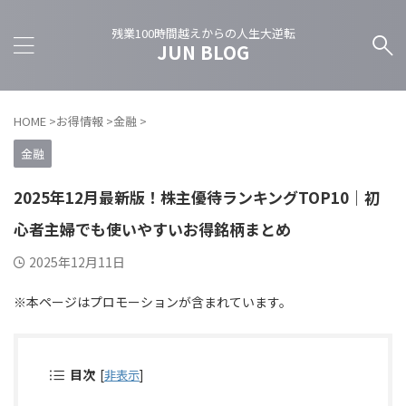
残業100時間越えからの人生大逆転
JUN BLOG
HOME
>
お得情報
>
金融
>
金融
2025年12月最新版！株主優待ランキングTOP10｜初
心者主婦でも使いやすいお得銘柄まとめ
2025年12月11日
※本ページはプロモーションが含まれています。
目次
[
非表示
]