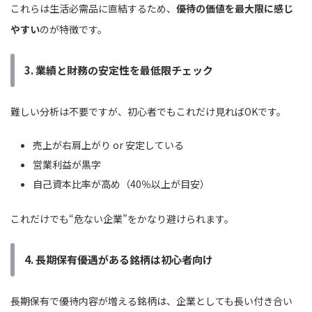
これらは生活必需品に直結するため、
優待の価値を最大限に感じ
やすい
のが特徴です。
3. 業績と財務の安定性を最低限チェック
難しい分析は不要ですが、初心者でもこれだけ見ればOKです。
売上が右肩上がり or 安定している
営業利益が黒字
自己資本比率が高め（40％以上が目安）
これだけでも“危ない企業”をかなり避けられます。
4. 長期保有優遇がある銘柄は初心者向け
長期保有で優待内容が増える銘柄は、企業としても長い付き合い