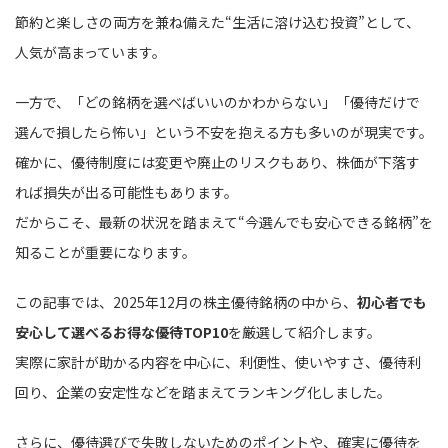
節約と楽しさの両方を兼ね備えた“生活に溶け込む投資”として、
人気が高まっています。
一方で、「どの銘柄を選べばいいのかわからない」「優待だけで
選んで損したら怖い」という不安を抱える方も多いのが現実です。
確かに、優待制度には変更や廃止のリスクもあり、株価が下落す
れば損失が出る可能性もあります。
だからこそ、最新の状況を踏まえて“今選んでも安心できる銘柄”を
知ることが重要になります。
この記事では、2025年12月の株主優待銘柄の中から、
初心者でも
安心して選べるお得な優待TOP10
を厳選して紹介します。
実際に家計が助かる内容を中心に、利便性、使いやすさ、優待利
回り、企業の安定性などを踏まえてランキング化しました。
さらに、優待選びで失敗しないためのポイントや、確実に優待を