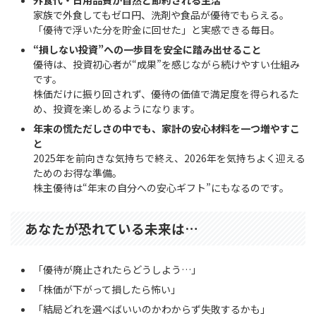
家族で外食してもゼロ円、洗剤や食品が優待でもらえる。
「優待で浮いた分を貯金に回せた」と実感できる毎日。
“損しない投資”への一歩目を安全に踏み出せること
優待は、投資初心者が“成果”を感じながら続けやすい仕組み
です。
株価だけに振り回されず、優待の価値で満足度を得られるた
め、投資を楽しめるようになります。
年末の慌ただしさの中でも、家計の安心材料を一つ増やすこ
と
2025年を前向きな気持ちで終え、2026年を気持ちよく迎える
ためのお得な準備。
株主優待は“年末の自分への安心ギフト”にもなるのです。
あなたが恐れている未来は…
「優待が廃止されたらどうしよう…」
「株価が下がって損したら怖い」
「結局どれを選べばいいのかわからず失敗するかも」