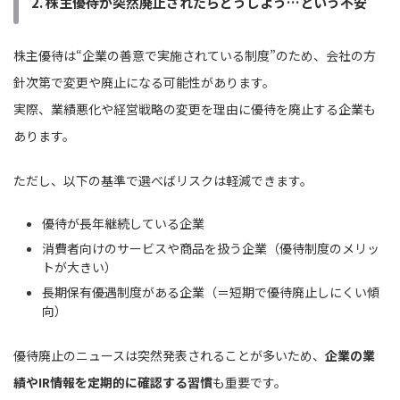
2. 株主優待が突然廃止されたらどうしよう…という不安
株主優待は“企業の善意で実施されている制度”のため、会社の方
針次第で変更や廃止になる可能性があります。
実際、業績悪化や経営戦略の変更を理由に優待を廃止する企業も
あります。
ただし、以下の基準で選べばリスクは軽減できます。
優待が長年継続している企業
消費者向けのサービスや商品を扱う企業（優待制度のメリッ
トが大きい）
長期保有優遇制度がある企業（＝短期で優待廃止しにくい傾
向）
優待廃止のニュースは突然発表されることが多いため、
企業の業
績やIR情報を定期的に確認する習慣
も重要です。