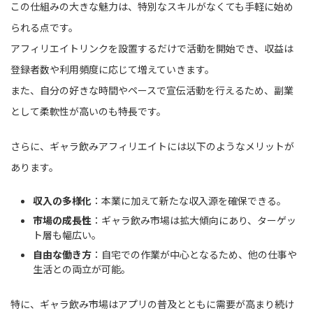
この仕組みの大きな魅力は、特別なスキルがなくても手軽に始め
られる点です。
アフィリエイトリンクを設置するだけで活動を開始でき、収益は
登録者数や利用頻度に応じて増えていきます。
また、自分の好きな時間やペースで宣伝活動を行えるため、副業
として柔軟性が高いのも特長です。
さらに、ギャラ飲みアフィリエイトには以下のようなメリットが
あります。
収入の多様化
：本業に加えて新たな収入源を確保できる。
市場の成長性
：ギャラ飲み市場は拡大傾向にあり、ターゲッ
ト層も幅広い。
自由な働き方
：自宅での作業が中心となるため、他の仕事や
生活との両立が可能。
特に、ギャラ飲み市場はアプリの普及とともに需要が高まり続け