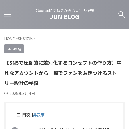
残業100時間越えからの人生大逆転
JUN BLOG
HOME
>
SNS攻略
>
SNS攻略
【SNSで圧倒的に差別化するコンセプトの作り方】平
凡なアカウントから一瞬でファンを惹きつけるストー
リー設計の秘訣
2025年3月4日
目次
[
非表示
]