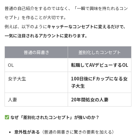
普通の自己紹介をするのではなく、「一瞬で興味を持たれるコン
セプト」を作ることが大切です。
例えば、以下のように
キャッチーなコンセプトに変えるだけで、
一気に注目されるアカウントに変わります。
普通の肩書き
差別化したコンセプト
OL
転職してAVデビューするOL
女子大生
100日後にFカップになる女
子大生
人妻
20年間処女の人妻
なぜ「差別化されたコンセプト」が強いのか？
意外性がある
（普通の肩書きに驚きの要素を加える）