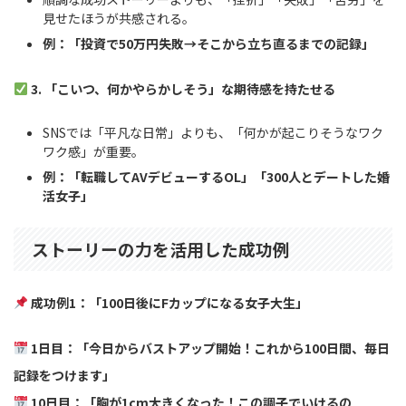
見せたほうが共感される。
例：「投資で50万円失敗→そこから立ち直るまでの記録」
3. 「こいつ、何かやらかしそう」な期待感を持たせる
SNSでは「平凡な日常」よりも、「何かが起こりそうなワク
ワク感」が重要。
例：「転職してAVデビューするOL」「300人とデートした婚
活女子」
ストーリーの力を活用した成功例
成功例1：「100日後にFカップになる女子大生」
1日目：「今日からバストアップ開始！これから100日間、毎日
記録をつけます」
10日目：「胸が1cm大きくなった！この調子でいけるの