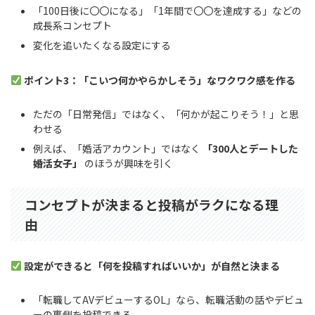
「100日後に〇〇になる」「1年間で〇〇を達成する」などの
成長系コンセプト
変化を追いたくなる設定にする
ポイント3：「こいつ何かやらかしそう」なワクワク感を作る
ただの「日常発信」ではなく、「何かが起こりそう！」と思
わせる
例えば、「婚活アカウント」ではなく
「300人とデートした
婚活女子」
のほうが興味を引く
コンセプトが決まると投稿がラクになる理
由
設定ができると「何を投稿すればいいか」が自然と決まる
「転職してAVデビューするOL」なら、転職活動の話やデビュ
ーの裏側を投稿できる。