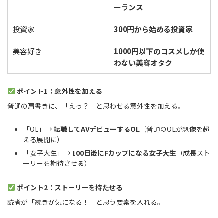
ーランス
投資家
300円から始める投資家
美容好き
1000円以下のコスメしか使
わない美容オタク
ポイント1：意外性を加える
普通の肩書きに、「えっ？」と思わせる意外性を加える。
「OL」→
転職してAVデビューするOL
（普通のOLが想像を超
える展開に）
「女子大生」→
100日後にFカップになる女子大生
（成長スト
ーリーを期待させる）
ポイント2：ストーリーを持たせる
読者が「続きが気になる！」と思う要素を入れる。