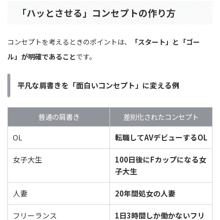
「ハッとさせる」コンセプトの作り方
コンセプトを考えるときのポイントは、
「スタート」と「ゴー
ル」が明確であること
です。
平凡な肩書きを「面白いコンセプト」に変える例
普通の肩書き
差別化されたコンセプト
OL
転職してAVデビューするOL
女子大生
100日後にFカップになる女
子大生
人妻
20年間処女の人妻
フリーランス
1日3時間しか働かないフリ