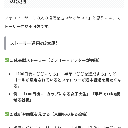
の法則
フォロワーが「この人の投稿を追いかけたい！」と思うには、
ス
トーリー性が不可欠
です。
ストーリー運用の3大原則
1. 成長型ストーリー（ビフォー・アフターが明確）
「100日後に〇〇になる」「半年で〇〇を達成する」など、
ゴールが設定されているとフォロワーが途中経過を見たくな
る
。
例：「100日後にFカップになる女子大生」「半年で10kg痩
せる社長」
2. 挫折や困難を見せる（人間味のある投稿）
順調な成功ストーリーよりも、「挫折」「失敗」「苦労」を