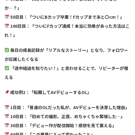
か…？」
50日目：「ついにBカップ卒業！Fカップまであと〇cm！」
100日目：「ついにFカップ達成！本当に効果があった方法はこ
れ！」
毎日の成長記録が「リアルなストーリー」となり、フォロワー
が応援したくなる
「途中経過を知りたい！」と思わせることで、リピーターが増
える
成功例2：「転職してAVデビューするOL」
1日目：「普通のOLだった私が、AVデビューを決意した理由」
10日目：「初めての撮影。正直、めちゃくちゃ緊張した…」
30日目：「デビュー作が配信開始！感想を見て震える」
60日目：「この業界に入って変わったこと」