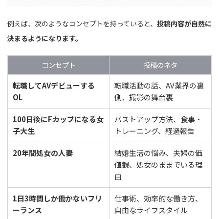
例えば、次のようなコンセプトを持っていると、
投稿内容が自然に
決まるようになります。
コンセプト
投稿のネタ
転職してAVデビューする
転職活動の話、AV業界の裏
OL
側、撮影の舞台裏
100日後にFカップになる女
バストアップ方法、食事・
子大生
トレーニング、経過報告
20年間処女の人妻
結婚生活の悩み、夫婦の価
値観、処女のままでいる理
由
1日3時間しか働かないフリ
仕事術、効率的な働き方、
ーランス
自由なライフスタイル