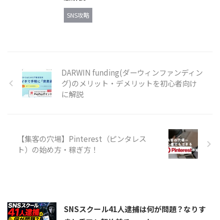
SNS攻略
DARWIN funding(ダーウィンファンディン
グ)のメリット・デメリットを初心者向け
に解説
【集客の穴場】Pinterest（ピンタレス
ト）の始め方・稼ぎ方！
SNSスクール41人逮捕は何が問題？なりす