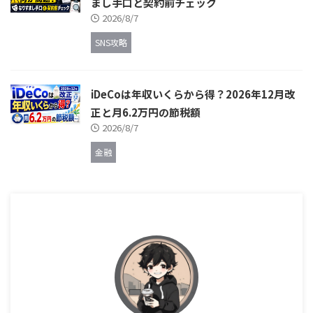
まし手口と契約前チェック
2026/8/7
SNS攻略
iDeCoは年収いくらから得？2026年12月改
正と月6.2万円の節税額
2026/8/7
金融