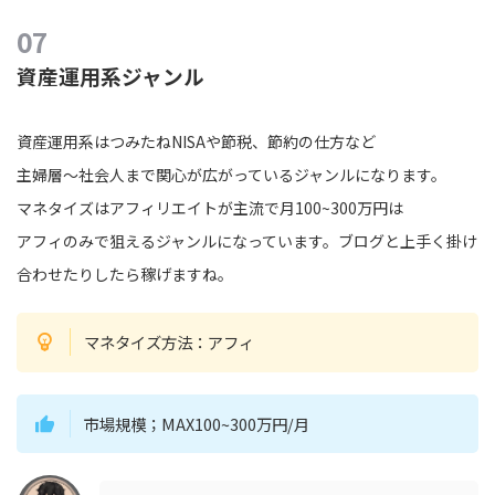
資産運用系ジャンル
資産運用系はつみたねNISAや節税、節約の仕方など
主婦層〜社会人まで関心が広がっているジャンルになります。
マネタイズはアフィリエイトが主流で月100~300万円は
アフィのみで狙えるジャンルになっています。ブログと上手く掛け
合わせたりしたら稼げますね。
マネタイズ方法：アフィ
市場規模；MAX100~300万円/月