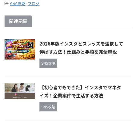
-
SNS攻略
,
ブログ
関連記事
2026年版インスタとスレッズを連携して
伸ばす方法！仕組みと手順を完全解説
SNS攻略
【初心者でもできた】インスタでマネタ
イズ！企業案件で生活する方法
SNS攻略