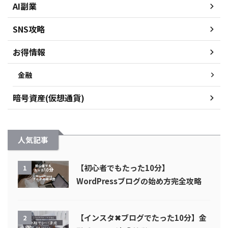
AI副業
SNS攻略
お得情報
金融
暗号資産(仮想通貨)
人気記事
【初心者でもたった10分】
1
WordPressブログの始め方完全攻略
【インスタ✖︎ブログでたった10分】金
2