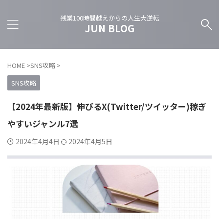
残業100時間越えからの人生大逆転
JUN BLOG
HOME
>
SNS攻略
>
SNS攻略
【2024年最新版】伸びるX(Twitter/ツイッター)稼ぎ
やすいジャンル7選
2024年4月4日
2024年4月5日