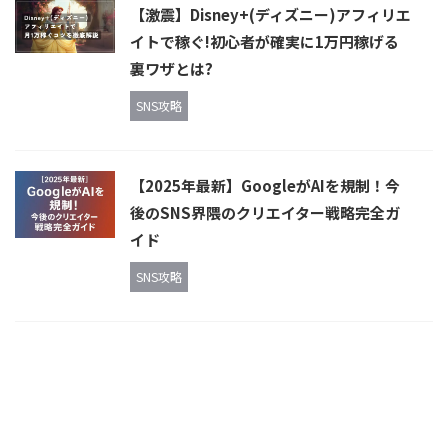
【激震】Disney+(ディズニー)アフィリエ
イトで稼ぐ!初心者が確実に1万円稼げる
裏ワザとは?
SNS攻略
【2025年最新】GoogleがAIを規制！今
後のSNS界隈のクリエイター戦略完全ガ
イド
SNS攻略