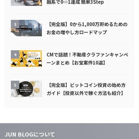
融系で0⇨1達成 簡単3Step
【完全版】0から1,000万貯めるための
3
お金の増やし方ロードマップ
CMで話題！不動産クラファンキャンペ
4
ーンまとめ【お宝案件10選】
【完全版】ビットコイン投資の始め方
5
ガイド【投資以外で稼ぐ方法も紹介】
JUN BLOGについて